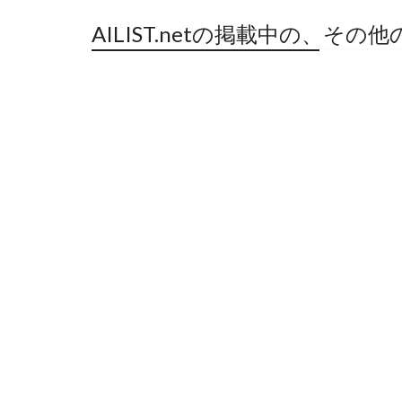
AILIST.netの掲載中の、