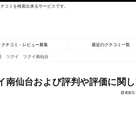
クチコミを検索出来るサービスです。
クチコミ・レビュー募集
最近のクチコミ一覧
社 ツクイ ツクイ南仙台
イ南仙台および評判や評価に関し
更新日 2