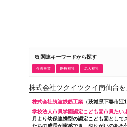
関連キーワードから探す
介護事業
医療福祉
老人福祉
株式会社ツクイツクイ南仙台を
株式会社筑波鉄筋工業
（茨城県下妻市江1
学校法人市貝学園認定こども園市貝たい
月より幼保連携型の認定こども園として
たちの成長が実感でき、やりがいのある