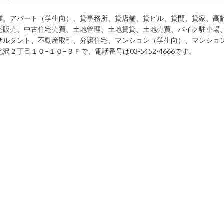
業、アパート（学生向）、貸事務所、貸店舗、貸ビル、貸間、貸家、高
宅販売、中古住宅売買、土地管理、土地賃貸、土地売買、バイク駐車場
サルタント、不動産取引、分譲住宅、マンション（学生向）、マンショ
丁目１０−１０−３Ｆで、電話番号は03-5452-4666です。