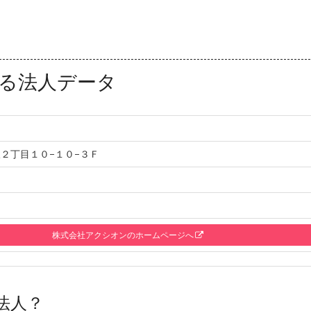
る法人データ
２丁目１０−１０−３Ｆ
株式会社アクシオンのホームページへ
法人？