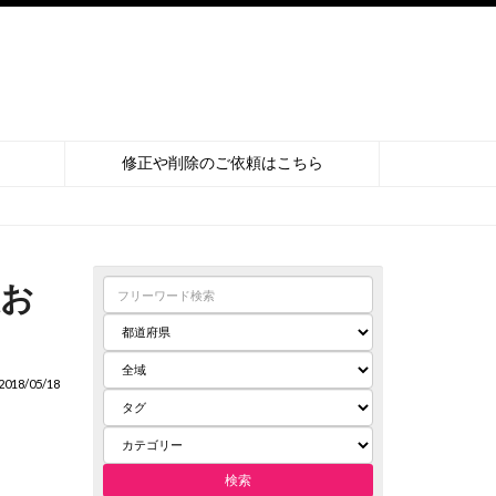
修正や削除のご依頼はこちら
報お
018/05/18