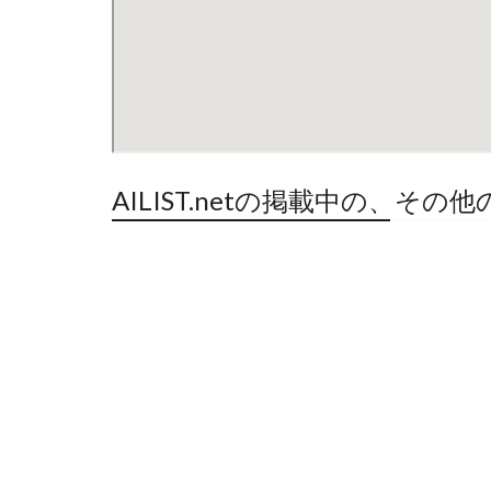
AILIST.netの掲載中の、