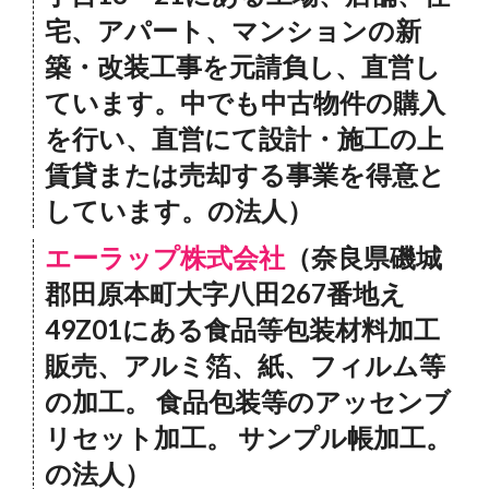
宅、アパート、マンションの新
築・改装工事を元請負し、直営し
ています。中でも中古物件の購入
を行い、直営にて設計・施工の上
賃貸または売却する事業を得意と
しています。の法人）
エーラップ株式会社
（奈良県磯城
郡田原本町大字八田267番地え
49Z01にある食品等包装材料加工
販売、アルミ箔、紙、フィルム等
の加工。 食品包装等のアッセンブ
リセット加工。 サンプル帳加工。
の法人）