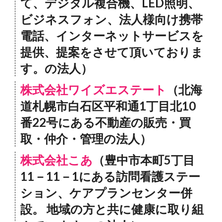
て、デジタル複合機、LED照明、
ビジネスフォン、法人様向け携帯
電話、インターネットサービスを
提供、提案をさせて頂いておりま
す。の法人）
株式会社ワイズエステート
（北海
道札幌市白石区平和通1丁目北10
番22号にある不動産の販売・買
取・仲介・管理の法人）
株式会社こあ
（豊中市本町5丁目
11－11－1にある訪問看護ステー
ション、ケアプランセンター併
設。 地域の方と共に健康に取り組