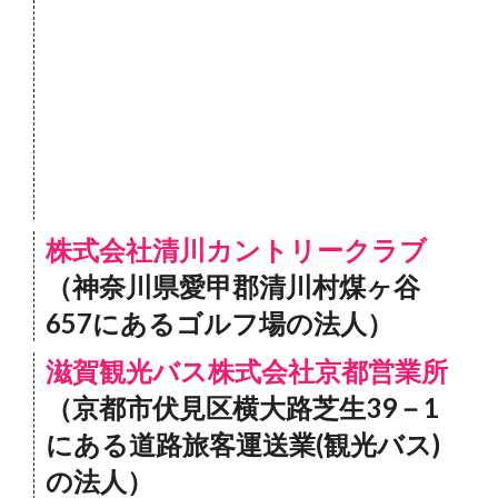
株式会社清川カントリークラブ
（神奈川県愛甲郡清川村煤ヶ谷
657にあるゴルフ場の法人）
滋賀観光バス株式会社京都営業所
（京都市伏見区横大路芝生39－1
にある道路旅客運送業(観光バス)
の法人）