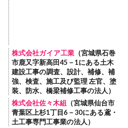
株式会社ガイア工業
（宮城県石巻
市鹿又字新高田45－1にある土木
建設工事の調査、設計、補修、補
強、検査、施工及び監理 左官、塗
装、防水、橋梁補修工事の法人）
株式会社佐々木組
（宮城県仙台市
青葉区上杉1丁目6－30にある鳶・
土工事専門工事業の法人）