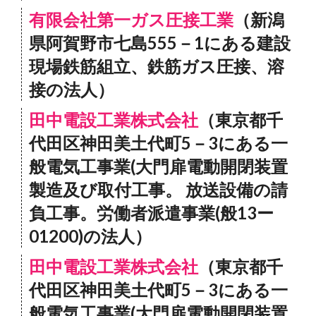
有限会社第一ガス圧接工業
（新潟
県阿賀野市七島555－1にある建設
現場鉄筋組立、鉄筋ガス圧接、溶
接の法人）
田中電設工業株式会社
（東京都千
代田区神田美土代町5－3にある一
般電気工事業(大門扉電動開閉装置
製造及び取付工事。 放送設備の請
負工事。労働者派遣事業(般13ー
01200)の法人）
田中電設工業株式会社
（東京都千
代田区神田美土代町5－3にある一
般電気工事業(大門扉電動開閉装置