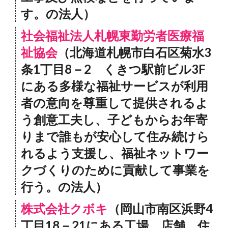
す。の法人）
社会福祉法人札幌東勤労者医療福
祉協会
（北海道札幌市白石区菊水3
条1丁目8－2 くきつ駅前ビル3F
にある多様な福祉サービスが利用
者の意向を尊重して提供されるよ
う創意工夫し、子どもからお年寄
りまで誰もが安心して住み続けら
れるよう支援し、福祉ネットワー
クづくりのために貢献して事業を
行う。の法人）
株式会社クボキ
（岡山市南区浜野4
丁目18－21にある工場、店舗、住