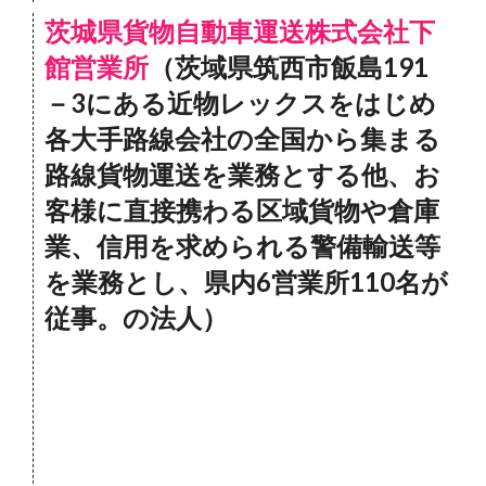
茨城県貨物自動車運送株式会社下
館営業所
（茨域県筑西市飯島191
－3にある近物レックスをはじめ
各大手路線会社の全国から集まる
路線貨物運送を業務とする他、お
客様に直接携わる区域貨物や倉庫
業、信用を求められる警備輸送等
を業務とし、県内6営業所110名が
従事。の法人）