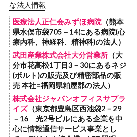
な法人情報
医療法人正仁会みずほ病院
（熊本
県水俣市袋705－14にある病院(心
療内科、神経科、精神科)の法人）
武田産業株式会社大分営業所
（大
分市花高松1丁目3－30にあるネジ
(ボルト)の販売及び精密部品の販
売 本社=福岡県粕屋郡の法人）
株式会社ジャパンオフィスサプラ
イズ
（東京都豊島区西池袋2－29
－16 光2号ビルにある企業を中
心に情報通信サービス事業とし