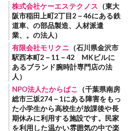
株式会社ケーエステクノス
（東大
阪市稲田上町2丁目2－46にある鉄
道車、の部品製造、人材派遣
業、。の法人）
有限会社モリクニ
（石川県金沢市
駅西本町2－11－42 MKビルに
あるブランド腕時計専門店の法
人）
NPO法人たからばこ
（千葉県南房
総市三坂274－1にある障害をもっ
た小学生から高校生が放課後や長
期休みに利用する施設です。民家
を利用した温かい雰囲気の中で楽