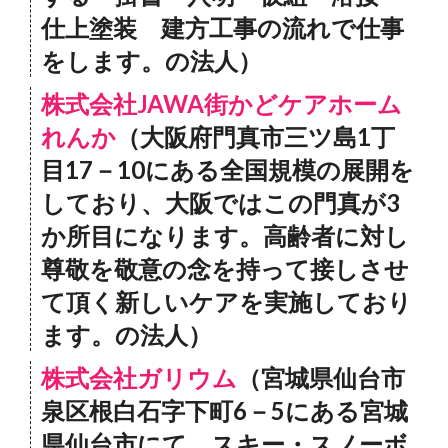
仕上塗装 建方工事の流れで仕事
をします。の法人）
株式会社JAWA街かどケアホーム
れんか
（大阪府門真市三ツ島1丁
目17－10にある全国規模の展開を
しており、大阪ではこの門真が3
か所目になります。高齢者に対し
尊敬を敬意の念を持って接しさせ
て頂く新しいケアを実施しており
ます。の法人）
株式会社ガリウム
（宮城県仙台市
泉区根白石字下町6－5にある宮城
県仙台市にて、スキー・スノーボ