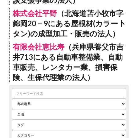
株式会社平野
（北海道苫小牧市字
錦岡20－9にある屋根材(カラー卜
タン)の成型加工・販売の法人）
有限会社恵比寿
（兵庫県養父市吉
井713にある自動車整備業、自動
車販売、レンタカー業、損害保
険、生保代理業の法人）