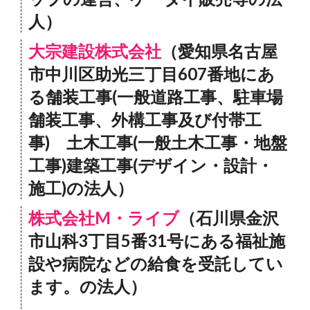
人）
大宗建設株式会社
（愛知県名古屋
市中川区助光三丁目607番地にあ
る舗装工事(一般道路工事、駐車場
舗装工事、外構工事及び付帯工
事) 土木工事(一般土木工事・地盤
工事)建築工事(デザイン・設計・
施工)の法人）
株式会社M・ライブ
（石川県金沢
市山科3丁目5番31号にある福祉施
設や病院などの給食を受託してい
ます。の法人）