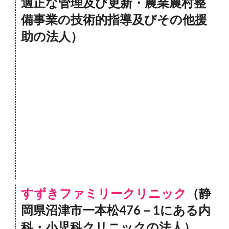
適正な管理及び更新・農業農村整
備事業の技術的指導及びその他援
助の法人）
すずきファミリークリニック
（静
岡県沼津市一本松476－1にある内
科・小児科クリニックの法人）