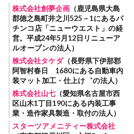
株式会社創夢企画
（鹿児島県大島
郡徳之島町井之川525－1にあるパ
チンコ店「ニューウエスト」の経
営。平成24年5月12日リニューア
ルオープンの法人）
株式会社タケダ
（長野県下伊那郡
阿智村春日 1680にある自動車内
装マット加工・仕上け゛の法人）
株式会社山七
（愛知県名古屋市西
区山木1丁目190にある内装工事
業・造作家具製造・取付の法人）
スターツアメニティー株式会社