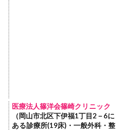
医療法人篠洋会篠崎クリニック
（岡山市北区下伊福1丁目2－6に
ある診療所(19床)・一般外科・整