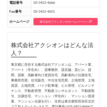
電話番号
03-5452-4666
Fax番号
03-5452-4655
ホームページ
株式会社アクシオンのホームページへ
株式会社アクシオンはどんな法
人？
東京都に存在する株式会社アクシオンは、アパート業、
アパート（学生向）、貸事務所、貸店舗、貸ビル、貸
間、貸家、高齢者向け賃貸住宅、高齢者向け分譲住宅、
事務所売買、住宅販売、中古住宅売買、土地管理、土地
賃貸、土地売買、バイク駐車場、ビル管理、ビルメンテ
ナンス、不動産管理、不動産コンサルタント、不動産取
引、分譲住宅、マンション（学生向）、マンション賃貸
業、マンション分譲を行い、住所は東京都世田谷区北沢
２丁目１０−１０−３Ｆで、電話番号は03-5452-4666で