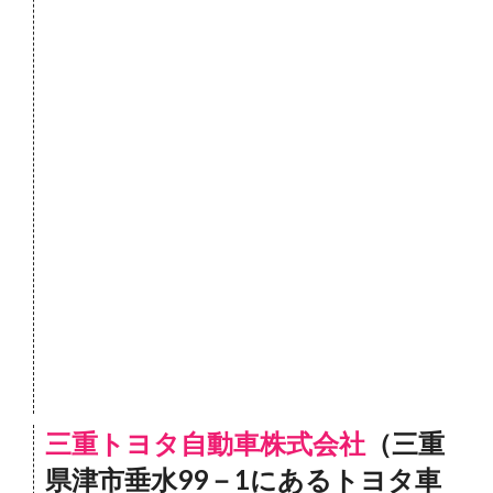
三重トヨタ自動車株式会社
（三重
県津市垂水99－1にあるトヨタ車