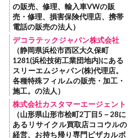
の販売、修理、輸入車VWの販
売・修理、損害保険代理店、携帯
電話の販売の法人）
デコラテックジャパン株式会社
（静岡県浜松市西区大久保町
1281(浜松技術工業団地内)にある
スリーエムジャパン(株)代理店。
各種特殊フィルムの販売・加工・
施工。の法人）
株式会社カスタマーエージェント
（山形県山形市桧町2丁目5－28に
あるリサイクル買取店ココウルの
経営、お持ち帰り専門ピザカルボ