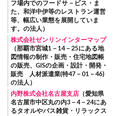
フ場内でのフードサ－ビス・ま
た、和洋中伊等のレストラン運営
等、幅広い業態を展開していま
す。の法人）
株式会社ゼンリンインターマップ
（那覇市宮城1－14－25にある地
図情報の制作・販売・住宅地図帳
の販売、GISの企画・設計・開発・
販売 人材派遣業(特47－01－46)
の法人）
内野株式会社名古屋支店
（愛知県
名古屋市中区丸の内3－4－24にあ
るタオルやバス雑貨・リラックス