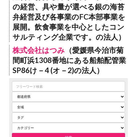
の経営、具や量が選べる銀の海苔
弁経営及び各事業のFC本部事業を
展開。飲食事業を中心としたコン
サルティング企業です。の法人）
株式会社はつみ
（愛媛県今治市菊
間町浜1308番地にある船舶配管業
SP86け－4 (オ－2)の法人）