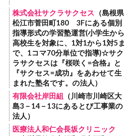
株式会社サクラサクセス
（島根県
松江市菅田町180 3Fにある個別
指導形式の学習塾運営(小学生から
高校生を対象に、1対1から1対5ま
で、1コマ70分単位で指導)☆サク
ラサクセスは『桜咲く=合格』と
『サクセス=成功』をあわせて生
まれた塾名です。の法人）
有限会社岸田組
（川崎市川崎区大
島3－14－13にあるとび工事業の
法人）
医療法人和仁会長坂クリニック