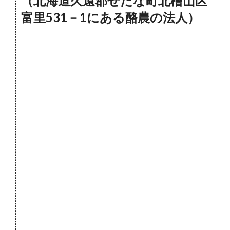
（北海道久遠郡せたな町北檜山区
富里531－1にある酪農の法人）