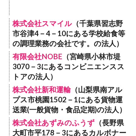
株式会社スマイル
（千葉県習志野
市谷津4－4－10にある学校給食等
の調理業務の会社です。の法人）
有限会社NOBE
（宮崎県小林市堤
3070－3にあるコンビニエンスス
トアの法人）
株式会社新和運輸
（山梨県南アル
プス市桃園1502－1にある貨物運
送業(一般貨物・食品定期)の法人）
株式会社あずみのふうず
（長野県
大町市平178－3にあるカルボナー