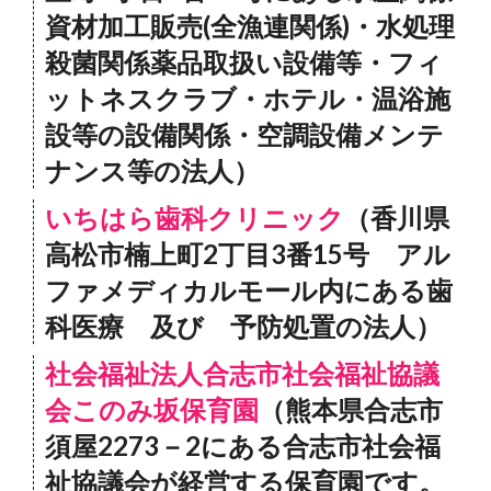
資材加工販売(全漁連関係)・水処理
殺菌関係薬品取扱い設備等・フィ
ットネスクラブ・ホテル・温浴施
設等の設備関係・空調設備メンテ
ナンス等の法人）
いちはら歯科クリニック
（香川県
高松市楠上町2丁目3番15号 アル
ファメディカルモール内にある歯
科医療 及び 予防処置の法人）
社会福祉法人合志市社会福祉協議
会このみ坂保育園
（熊本県合志市
須屋2273－2にある合志市社会福
祉協議会が経営する保育園です。