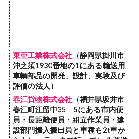
東亜工業株式会社
（静岡県掛川市
沖之須1930番地の1にある輸送用
車輌部品の開発、設計、実験及び
評価の法人）
春江貨物株式会社
（福井県坂井市
春江町江留中35－5にある市内便
員・長距離便員・組立作業員・建
設部門搬入搬出員と車種も2t車か