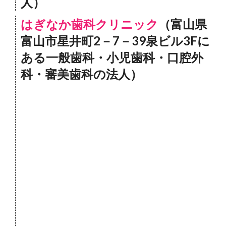
人）
はぎなか歯科クリニック
（富山県
富山市星井町2－7－39泉ビル3Fに
ある一般歯科・小児歯科・口腔外
科・審美歯科の法人）