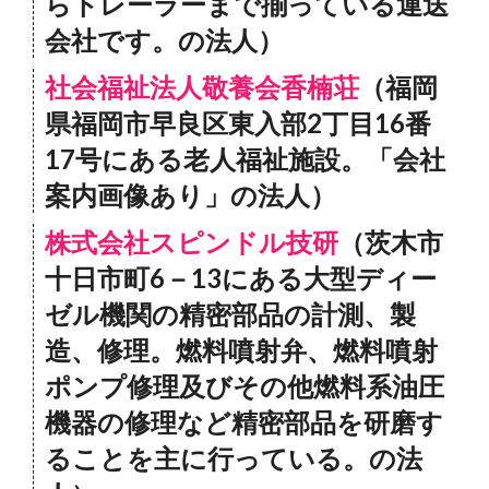
らトレーラーまで揃っている運送
会社です。の法人）
社会福祉法人敬養会香楠荘
（福岡
県福岡市早良区東入部2丁目16番
17号にある老人福祉施設。「会社
案内画像あり」の法人）
株式会社スピンドル技研
（茨木市
十日市町6－13にある大型ディー
ゼル機関の精密部品の計測、製
造、修理。燃料噴射弁、燃料噴射
ポンプ修理及びその他燃料系油圧
機器の修理など精密部品を研磨す
ることを主に行っている。の法