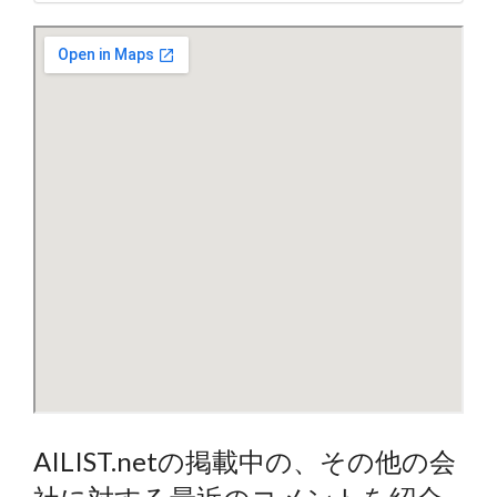
AILIST.netの掲載中の、その他の会