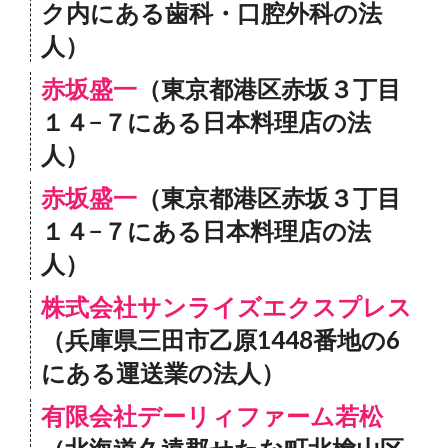
ク内にある歯科・口腔外科の法
人）
赤坂盛一
（東京都港区赤坂３丁目
１４−７にある日本料理店の法
人）
赤坂盛一
（東京都港区赤坂３丁目
１４−７にある日本料理店の法
人）
株式会社サンライズエクスプレス
（兵庫県三田市乙原1448番地の6
にある運送業の法人）
有限会社デーリィファーム若松