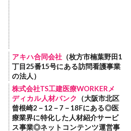
アキハ合同会社
（枚方市楠葉野田1
丁目25番15号にある訪問看護事業
の法人）
株式会社TS工建医療WORKERメ
ディカル人材バンク
（大阪市北区
曾根崎2－12－7－18Fにある◎医
療業界に特化した人材紹介サービ
ス事業◎ネットコンテンツ運営事