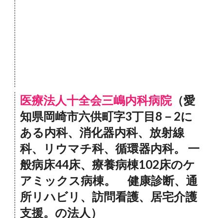
医療法人十全会三嶋内科病院
（愛
知県岡崎市六供町字3丁目8－2に
ある内科、消化器内科、放射線
科、リウマチ科、循環器内科。 一
般病床44床、療養病棟102床のケ
アミックス病棟。 健康診断、通
所リハビリ、訪問看護、居宅介護
支援。の法人）