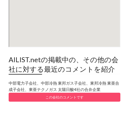
AILIST.netの掲載中の、その他の会
社に対する最近のコメントを紹介
中部電力子会社、中部冷熱 東邦ガス子会社、東邦冷熱 東亜合
成子会社、東亜テクノガス 太陽日酸4社の合弁企業
この会社のコメントです