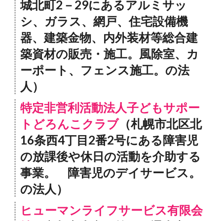
城北町2－29にあるアルミサッ
シ、ガラス、網戸、住宅設備機
器、建築金物、内外装材等総合建
築資材の販売・施工。風除室、カ
ーポート、フェンス施工。の法
人）
特定非営利活動法人子どもサポー
トどろんこクラブ
（札幌市北区北
16条西4丁目2番2号にある障害児
の放課後や休日の活動を介助する
事業。 障害児のデイサービス。
の法人）
ヒューマンライフサービス有限会