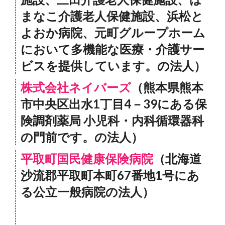
まなこ介護老人保健施設、浜松と
よおか病院、元町グループホーム
において多機能な医療・介護サー
ビスを提供しています。の法人）
株式会社ネイバーズ
（熊本県熊本
市中央区出水1丁目4－39にある保
険調剤薬局 小児科・内科循環器科
の門前です。の法人）
平取町国民健康保険病院
（北海道
沙流郡平取町本町67番地1号にあ
る公立一般病院の法人）