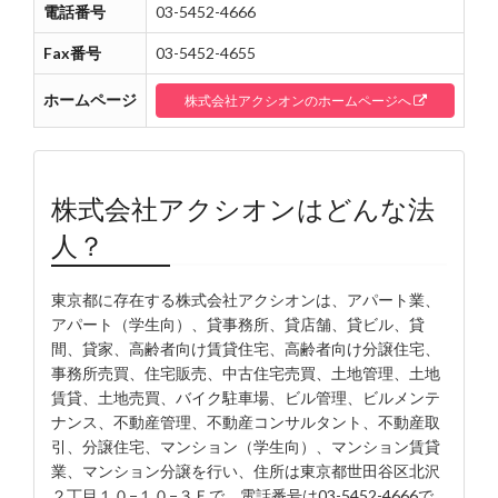
電話番号
03-5452-4666
Fax番号
03-5452-4655
ホームページ
株式会社アクシオンのホームページへ
株式会社アクシオンはどんな法
人？
東京都に存在する株式会社アクシオンは、アパート業、
アパート（学生向）、貸事務所、貸店舗、貸ビル、貸
間、貸家、高齢者向け賃貸住宅、高齢者向け分譲住宅、
事務所売買、住宅販売、中古住宅売買、土地管理、土地
賃貸、土地売買、バイク駐車場、ビル管理、ビルメンテ
ナンス、不動産管理、不動産コンサルタント、不動産取
引、分譲住宅、マンション（学生向）、マンション賃貸
業、マンション分譲を行い、住所は東京都世田谷区北沢
２丁目１０−１０−３Ｆで、電話番号は03-5452-4666で