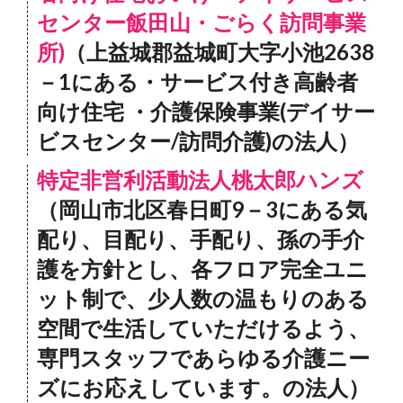
センター飯田山・ごらく訪問事業
所)
（上益城郡益城町大字小池2638
－1にある・サービス付き高齢者
向け住宅 ・介護保険事業(デイサー
ビスセンター/訪問介護)の法人）
特定非営利活動法人桃太郎ハンズ
（岡山市北区春日町9－3にある気
配り、目配り、手配り、孫の手介
護を方針とし、各フロア完全ユニ
ット制で、少人数の温もりのある
空間で生活していただけるよう、
専門スタッフであらゆる介護ニー
ズにお応えしています。の法人）