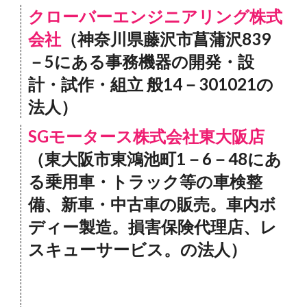
クローバーエンジニアリング株式
会社
（神奈川県藤沢市菖蒲沢839
－5にある事務機器の開発・設
計・試作・組立 般14－301021の
法人）
SGモータース株式会社東大阪店
（東大阪市東鴻池町1－6－48にあ
る乗用車・トラック等の車検整
備、新車・中古車の販売。車内ボ
ディー製造。損害保険代理店、レ
スキューサービス。の法人）