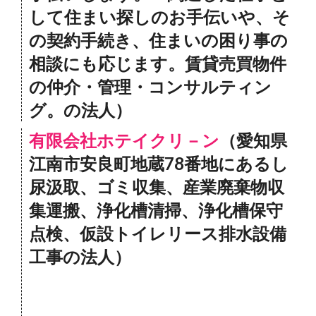
して住まい探しのお手伝いや、そ
の契約手続き、住まいの困り事の
相談にも応じます。賃貸売買物件
の仲介・管理・コンサルティン
グ。の法人）
有限会社ホテイクリ－ン
（愛知県
江南市安良町地蔵78番地にあるし
尿汲取、ゴミ収集、産業廃棄物収
集運搬、浄化槽清掃、浄化槽保守
点検、仮設トイレリース排水設備
工事の法人）