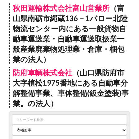
秋田運輸株式会社富山営業所
（富
山県南砺市縄蔵136－1バロー北陸
物流センター内にある一般貨物自
動車運送業・自動車運送取扱業一
般産業廃棄物処理業・倉庫・梱包
業の法人）
防府車輌株式会社
（山口県防府市
大字植松1975番地にある自動車分
解整備事業、車体整備(鈑金塗装)事
業。の法人）