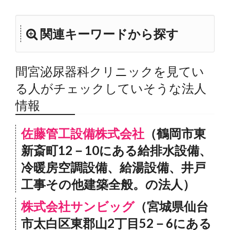
関連キーワードから探す
間宮泌尿器科クリニックを見てい
る人がチェックしていそうな法人
情報
佐藤管工設備株式会社
（鶴岡市東
新斎町12－10にある給排水設備、
冷暖房空調設備、給湯設備、井戸
工事その他建築全般。の法人）
株式会社サンビッグ
（宮城県仙台
市太白区東郡山2丁目52－6にある