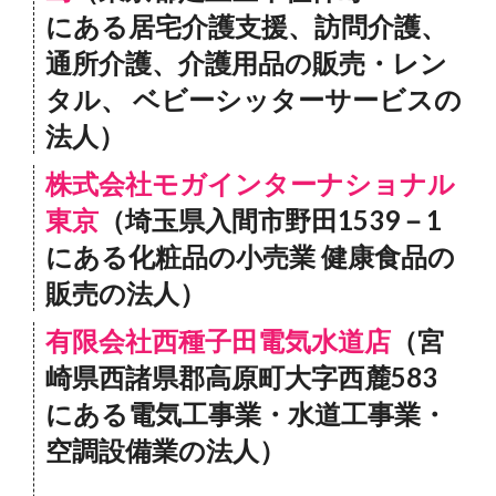
にある居宅介護支援、訪問介護、
通所介護、介護用品の販売・レン
タル、 ベビーシッターサービスの
法人）
株式会社モガインターナショナル
東京
（埼玉県入間市野田1539－1
にある化粧品の小売業 健康食品の
販売の法人）
有限会社西種子田電気水道店
（宮
崎県西諸県郡高原町大字西麓583
にある電気工事業・水道工事業・
空調設備業の法人）