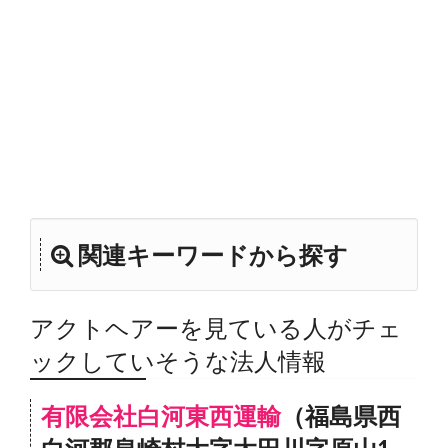
関連キーワードから探す
アクトヘアーを見ている人がチェ
ックしていそうな法人情報
有限会社白河東西運輸
（福島県西