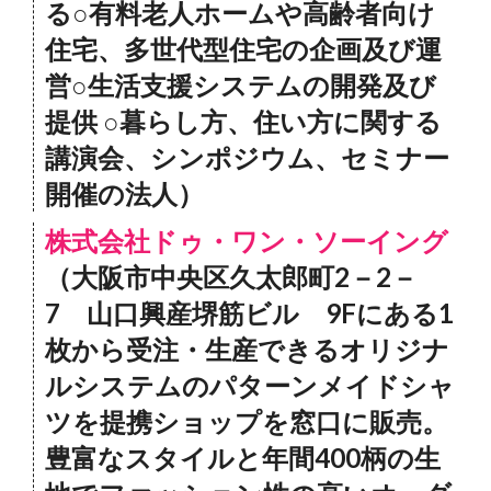
る○有料老人ホームや高齢者向け
住宅、多世代型住宅の企画及び運
営○生活支援システムの開発及び
提供 ○暮らし方、住い方に関する
講演会、シンポジウム、セミナー
開催の法人）
株式会社ドゥ・ワン・ソーイング
（大阪市中央区久太郎町2－2－
7 山口興産堺筋ビル 9Fにある1
枚から受注・生産できるオリジナ
ルシステムのパターンメイドシャ
ツを提携ショップを窓口に販売。
豊富なスタイルと年間400柄の生