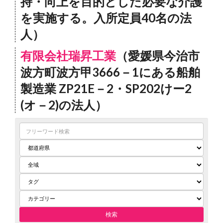
持・向上を目的とした必要な介護
を実施する。入所定員40名の法
人）
有限会社瑞昇工業
（愛媛県今治市
波方町波方甲3666－1にある船舶
製造業 ZP21E－2・SP202けー2
(オ－2)の法人）