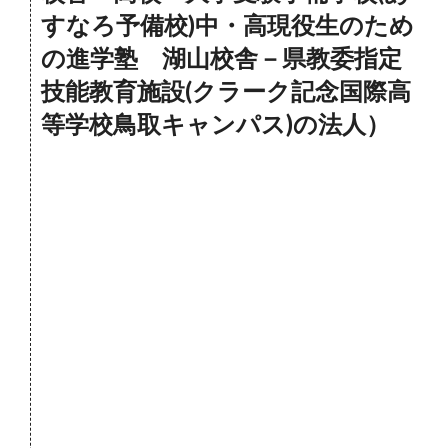
すなろ予備校)中・高現役生のため
の進学塾 湖山校舎－県教委指定
技能教育施設(クラーク記念国際高
等学校鳥取キャンパス)の法人）