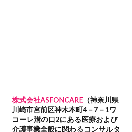
株式会社ASFONCARE
（神奈川県
川崎市宮前区神木本町4－7－1ワ
コーレ溝の口2にある医療および
介護事業全般に関わるコンサルタ