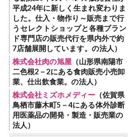
平成24年に新しく生まれ変わりま
した。仕入・物作り～販売まで行
うセレクトショップと各種ブラン
ド専門店の販売代行を県内外で約
7店舗展開しています。の法人）
株式会社肉の旭屋
（山形県南陽市
二色根2－2にある食肉販売小売卸
業、仕出飲食業。の法人）
株式会社ミズホメディー
（佐賀県
鳥栖市藤木町5－4にある体外診断
用医薬品の開発・製造・販売業の
法人）