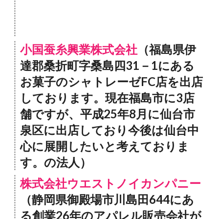
小国蚕糸興業株式会社
（福島県伊
達郡桑折町字桑島四31－1にある
お菓子のシャトレーゼFC店を出店
しております。現在福島市に3店
舗ですが、平成25年8月に仙台市
泉区に出店しており今後は仙台中
心に展開したいと考えておりま
す。の法人）
株式会社ウエストノイカンパニー
（静岡県御殿場市川島田644にあ
る創業26年のアパレル販売会社が