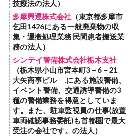
技療法の法人）
多摩興運株式会社
（東京都多摩市
乞田1426にある一般廃棄物の収
集・運搬処理業務 民間患者搬送業
務の法人）
シンテイ警備株式会社栃木支社
（栃木県小山市宮本町3－6－21
大矢商事ビル .にある施設警備、
イベント警備、交通誘導警備の3
種の警備業務を得意としていま
す。また、駐車監視員の仕事(放置
車両確認事務委託)も首都圏で最大
受注の会社です。の法人）