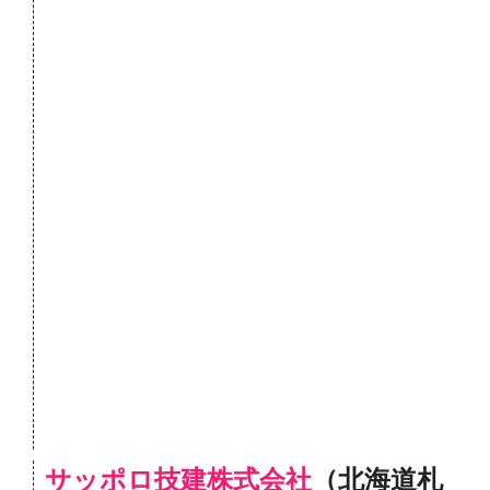
サッポロ技建株式会社
（北海道札