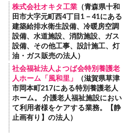
株式会社オキタ工業
（青森県十和
田市大字元町西4丁目1－41にある
建築給排水衛生設備、冷暖房空調
設備、水道施設、消防施設、ガス
設備、その他工事、設計施工、灯
油・ガス販売の法人）
社会福祉法人よつば会特別養護老
人ホーム「風和里」
（滋賀県草津
市岡本町217にある特別養護老人
ホーム。 介護老人福祉施設におい
て利用者様をケアする業務。【静
止画有り】の法人）