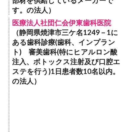
部材を供給しているメーカーで
す。の法人）
医療法人社団仁会伊東歯科医院
（静岡県焼津市三ケ名1249－1に
ある歯科診療(歯科、インプラン
ト) 審美歯科(特にヒアルロン酸
注入、ボトックス注射及び口腔エ
ステを行う)1日患者数10名以内。
の法人）