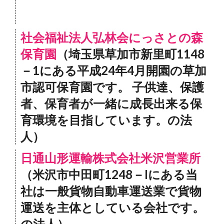
社会福祉法人弘林会にっさとの森
保育園
（埼玉県草加市新里町1148
－1にある平成24年4月開園の草加
市認可保育園です。 子供達、保護
者、保育者が一緒に成長出来る保
育環境を目指しています。の法
人）
日通山形運輸株式会社米沢営業所
（米沢市中田町1248－Iにある当
社は一般貨物自動車運送業で貨物
運送を主体としている会社です。
の法人）