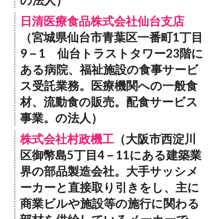
日清医療食品株式会社仙台支店
（宮城県仙台市青葉区一番町1丁目
9－1 仙台トラストタワー23階に
ある病院、福祉施設の食事サービ
ス受託業務。医療機関への一般食
材、流動食の販売。配食サービス
事業。の法人）
株式会社村政機工
（大阪市西淀川
区御幣島5丁目4－11にある建築業
界の部品製造会社。大手サッシメ
ーカーと直接取り引きをし、主に
商業ビルや施設等の施行に関わる