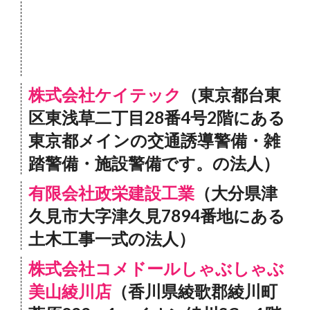
株式会社ケイテック
（東京都台東
区東浅草二丁目28番4号2階にある
東京都メインの交通誘導警備・雑
踏警備・施設警備です。の法人）
有限会社政栄建設工業
（大分県津
久見市大字津久見7894番地にある
土木工事一式の法人）
株式会社コメドールしゃぶしゃぶ
美山綾川店
（香川県綾歌郡綾川町