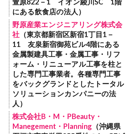
萱原822－1 イオン綾川SC 1階
にある飲食店の法人）
野原産業エンジニアリング株式会
社
（東京都新宿区新宿1丁目1－
11 友泉新宿御苑ビル4階にある
金属製建具工事・金属工事・リフ
ォーム・リニューアル工事を柱と
した専門工事業者。各種専門工事
をバックグランドとしたトータル
ソリューションカンパニーの法
人）
株式会社B・M・PBeauty・
Manegement・Planning
（沖縄県