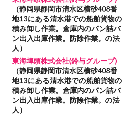
（静岡県静岡市清水区横砂408番
地13にある清水港での船舶貨物の
積み卸し作業。倉庫内のパン詰バ
ン出入出庫作業。防除作業。の法
人）
東海埠頭株式会社(鈴与グループ)
（静岡県静岡市清水区横砂408番
地13にある清水港での船舶貨物の
積み卸し作業。倉庫内のパン詰バ
ン出入出庫作業。防除作業。の法
人）