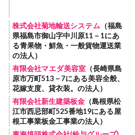
株式会社菊地輸送システム
（福島
県福島市御山字中川原11－1にあ
る青果物・鮮魚・一般貨物運送業
の法人）
有限会社マエダ美容室
（長崎県島
原市万町513－7にある美容全般、
花嫁支度、貸衣装。の法人）
有限会社新生建築板金
（島根県松
江市西忌部町525番地19にある屋
根工事業板金工事業の法人）
東海埠頭株式会社(鈴与グループ)