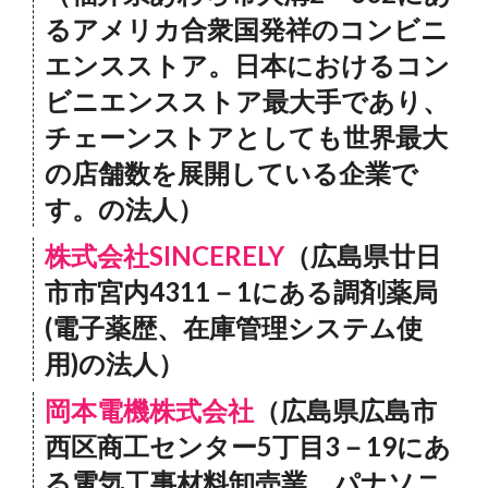
るアメリカ合衆国発祥のコンビニ
エンスストア。日本におけるコン
ビニエンスストア最大手であり、
チェーンストアとしても世界最大
の店舗数を展開している企業で
す。の法人）
株式会社SINCERELY
（広島県廿日
市市宮内4311－1にある調剤薬局
(電子薬歴、在庫管理システム使
用)の法人）
岡本電機株式会社
（広島県広島市
西区商工センター5丁目3－19にあ
る電気工事材料卸売業。パナソニ