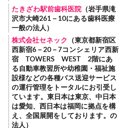
たきざわ駅前歯科医院
（岩手県滝
沢市大崎261－10にある歯科医療
一般の法人）
株式会社セネック
（東京都新宿区
西新宿6－20－7コンシェリア西新
宿 TOWERS WEST 2階にあ
る自動車教習所や幼稚園・福祉施
設様などの各種バス送迎サービス
の運行管理をトータルにお引受し
ています。東日本は東京、中日本
は愛知、西日本は福岡に拠点を構
え、全国展開をしております。の
法人）