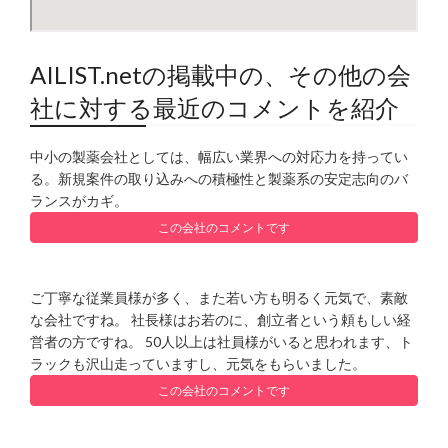
AILIST.netの掲載中の、その他の会
社に対する最近のコメントを紹介
中小の製薬会社としては、幅広い業界への対応力を持ってい
る。新規案件の取り込みへの積極性と製薬系の安定志向のバ
ランスがカギ。
この会社のコメントです
ご丁寧な従業員様が多く、また若い方も明るく元気で、素敵
な会社ですね。 社長様はお若のに、創立者という頼もしい経
営者の方ですね。 50人以上は社員様がいると思われます、ト
ラックも沢山走っていますし、元気をもらいました。
この会社のコメントです