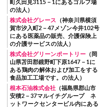
町久田見3115－1にあるゴルフ場
の法人）
株式会社グレース
（神奈川県横須
賀市汐入町2－47メゾン今井102号
にある医薬品の販売、介護保険上
の介護サービスの法人）
株式会社グリーンポートリー
（岡
山県苫田郡鏡野町下原1647－1に
ある鶏肉の解体および加工をする
食品加工工場です。の法人）
根本石油株式会社
（福島県郡山市
安積2－37マルイチグループ ネ
ットワークセンタービル内にある