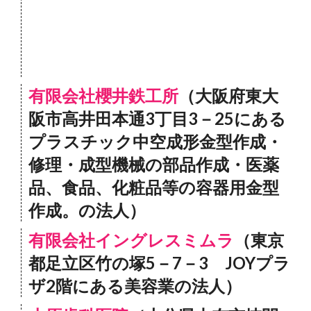
有限会社櫻井鉄工所
（大阪府東大
阪市高井田本通3丁目3－25にある
プラスチック中空成形金型作成・
修理・成型機械の部品作成・医薬
品、食品、化粧品等の容器用金型
作成。の法人）
有限会社イングレスミムラ
（東京
都足立区竹の塚5－7－3 JOYプラ
ザ2階にある美容業の法人）