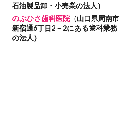
石油製品卸・小売業の法人）
のぶひさ歯科医院
（山口県周南市
新宿通6丁目2－2にある歯科業務
の法人）