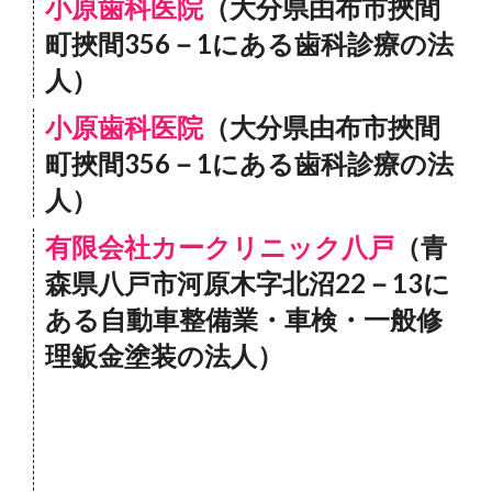
小原歯科医院
（大分県由布市挾間
町挾間356－1にある歯科診療の法
人）
小原歯科医院
（大分県由布市挾間
町挾間356－1にある歯科診療の法
人）
有限会社カークリニック八戸
（青
森県八戸市河原木字北沼22－13に
ある自動車整備業・車検・一般修
理鈑金塗装の法人）