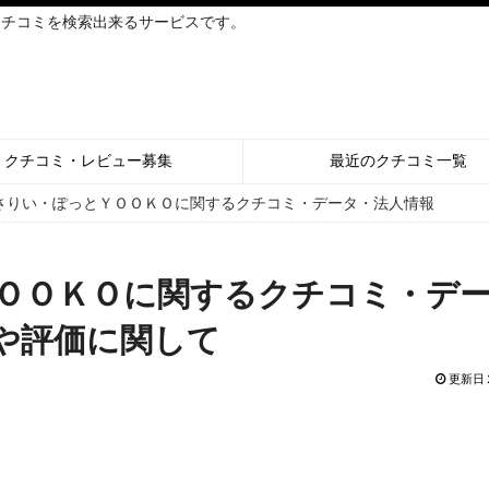
クチコミを検索出来るサービスです。
クチコミ・レビュー募集
最近のクチコミ一覧
さりい・ぽっとＹＯＯＫＯに関するクチコミ・データ・法人情報
ＯＯＫＯに関するクチコミ・デ
や評価に関して
更新日 2