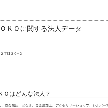
ＯＫＯに関する法人データ
２丁目３０−２
ＫＯはどんな法人？
し、貴金属店、宝石店、貴金属加工、アクセサリーショップ、シルバー