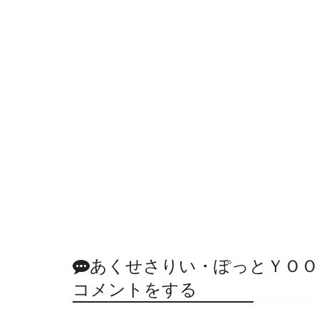
あくせさりい・ぽっとＹＯＯ
コメントをする