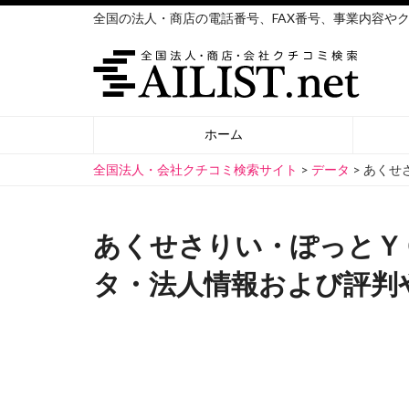
全国の法人・商店の電話番号、FAX番号、事業内容や
ホーム
全国法人・会社クチコミ検索サイト
>
データ
>
あくせ
あくせさりい・ぽっとＹ
タ・法人情報および評判