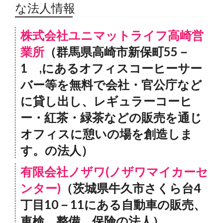
な法人情報
株式会社ユニマットライフ高崎営
業所
（群馬県高崎市新保町55－
1 ,にあるオフィスコーヒーサー
バー等を無料で会社・官公庁など
に貸し出し、レギュラーコーヒ
ー・紅茶・緑茶などの販売を通じ
オフィスに憩いの場を創造しま
す。の法人）
有限会社ノザワ(ノザワマイカーセ
ンター)
（茨城県牛久市さくら台4
丁目10－11にある自動車の販売、
車検、整備、保険の法人）