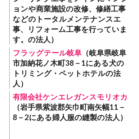
ョンや商業施設の改修、修繕工事
などのトータルメンテナンスエ
事、リフォーム工事を行っていま
す。の法人）
フラッグテール岐阜
（岐阜県岐阜
市加納花ノ木町38－1にある犬の
トリミング・ペットホテルの法
人）
有限会社ケンエレガンスモリオカ
（岩手県紫波郡矢巾町南矢幅11－
8－2にある婦人服の縫製の法人）