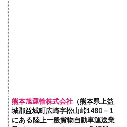
熊本旭運輸株式会社
（熊本県上益
城郡益城町広崎字松山峠1480－1
にある陸上一般貨物自動車運送業