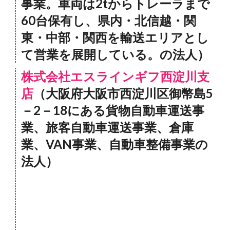
事業。車両は2tからトレーラまで
60台保有し、県内・北信越・関
東・中部・関西を輸送エリアとし
て営業を展開している。の法人）
株式会社エスラインギフ西淀川支
店
（大阪府大阪市西淀川区御幣島5
－2－18にある貨物自動車運送事
業、旅客自動車運送事業、倉庫
業、VAN事業、自動車整備事業の
法人）