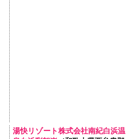
湯快リゾート株式会社南紀白浜温