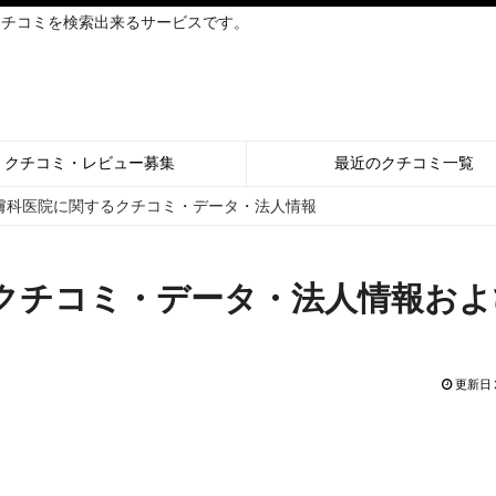
クチコミを検索出来るサービスです。
クチコミ・レビュー募集
最近のクチコミ一覧
膚科医院に関するクチコミ・データ・法人情報
クチコミ・データ・法人情報およ
更新日 2