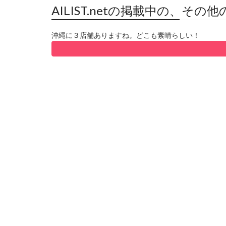
AILIST.netの掲載中の、
沖縄に３店舗ありますね。どこも素晴らしい！