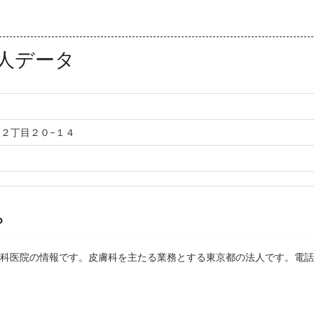
人データ
２丁目２０−１４
？
膚科医院の情報です。皮膚科を主たる業務とする東京都の法人です。電