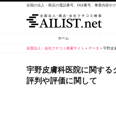
全国の法人・商店の電話番号、FAX番号、事業内容や
ホーム
全国法人・会社クチコミ検索サイト
>
データ
>
宇野皮
宇野皮膚科医院に関する
評判や評価に関して