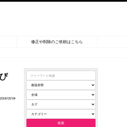
修正や削除のご依頼はこちら
び
018/05/04