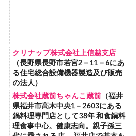
クリナップ株式会社上信越支店
（長野県長野市若宮2－11－6にあ
る住宅総合設備機器製造及び販売
の法人）
株式会社蔵前ちゃんこ蔵前
（福井
県福井市高木中央1－2603にある
鍋料理専門店として38年 和食鍋料
理食事中心。健康志向。親子孫三
代に愛される店。 福井店で基本を