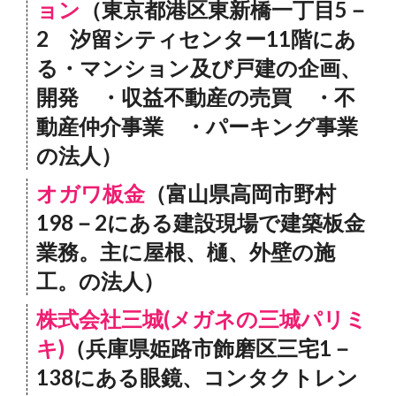
ョン
（東京都港区東新橋一丁目5－
2 汐留シティセンター11階にあ
る・マンション及び戸建の企画、
開発 ・収益不動産の売買 ・不
動産仲介事業 ・パーキング事業
の法人）
オガワ板金
（富山県高岡市野村
198－2にある建設現場で建築板金
業務。主に屋根、樋、外壁の施
工。の法人）
株式会社三城(メガネの三城パリミ
キ)
（兵庫県姫路市飾磨区三宅1－
138にある眼鏡、コンタクトレン