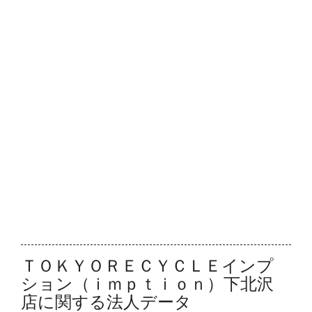
ＴＯＫＹＯＲＥＣＹＣＬＥインプ
ション（ｉｍｐｔｉｏｎ）下北沢
店に関する法人データ