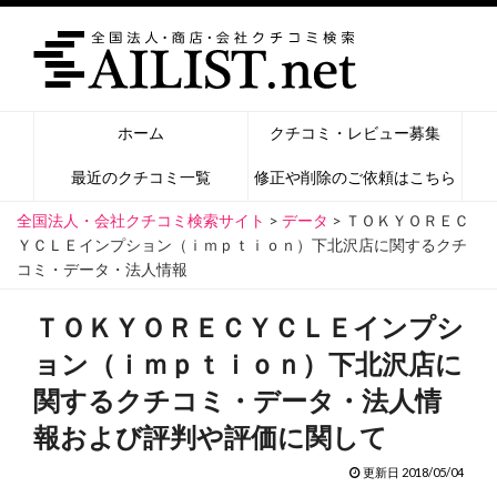
ホーム
クチコミ・レビュー募集
最近のクチコミ一覧
修正や削除のご依頼はこちら
全国法人・会社クチコミ検索サイト
>
データ
>
ＴＯＫＹＯＲＥＣ
ＹＣＬＥインプション（ｉｍｐｔｉｏｎ）下北沢店に関するクチ
コミ・データ・法人情報
ＴＯＫＹＯＲＥＣＹＣＬＥインプシ
ョン（ｉｍｐｔｉｏｎ）下北沢店に
関するクチコミ・データ・法人情
報および評判や評価に関して
更新日 2018/05/04