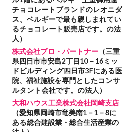
チョコレートブランドのレオニダ
ス、ベルギーで最も親しまれてい
るチョコレート販売店です。の法
人）
株式会社プロ・パートナー
（三重
県四日市市安島2丁目10－16ミッ
ドビルディング四日市3Fにある医
院、福祉施設を専門としたコンサ
ルタント会社です。の法人）
大和ハウス工業株式会社岡崎支店
（愛知県岡崎市竜美南1－1－8に
ある総合建設業・総合生活産業の
法人）