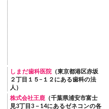
しまだ歯科医院
（東京都港区赤坂
２丁目１５−１２にある歯科の法
人）
株式会社王鹿
（千葉県浦安市富士
見3丁目3－14にあるゼネコンの各