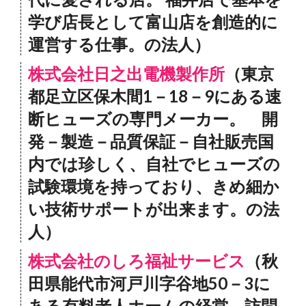
学び店長として富山店を創造的に
運営する仕事。の法人）
株式会社日之出電機製作所
（東京
都足立区保木間1－18－9にある速
断ヒューズの専門メーカー。 開
発－製造－品質保証－自社販売国
内では珍しく、自社でヒューズの
試験環境を持っており、きめ細か
い技術サポートが出来ます。の法
人）
株式会社のしろ福祉サービス
（秋
田県能代市河戸川字谷地50－3に
ある有料老人ホームの経営、訪問