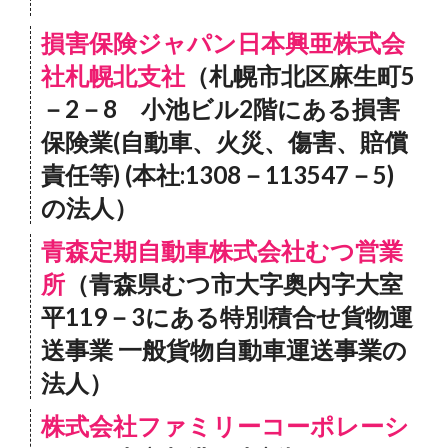
損害保険ジャパン日本興亜株式会
社札幌北支社
（札幌市北区麻生町5
－2－8 小池ビル2階にある損害
保険業(自動車、火災、傷害、賠償
責任等) (本社:1308－113547－5)
の法人）
青森定期自動車株式会社むつ営業
所
（青森県むつ市大字奥内字大室
平119－3にある特別積合せ貨物運
送事業 一般貨物自動車運送事業の
法人）
株式会社ファミリーコーポレーシ