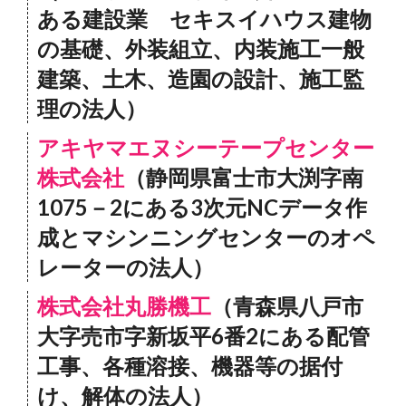
ある建設業 セキスイハウス建物
の基礎、外装組立、内装施工一般
建築、土木、造園の設計、施工監
理の法人）
アキヤマエヌシーテープセンター
株式会社
（静岡県富士市大渕字南
1075－2にある3次元NCデータ作
成とマシンニングセンターのオペ
レーターの法人）
株式会社丸勝機工
（青森県八戸市
大字売市字新坂平6番2にある配管
工事、各種溶接、機器等の据付
け、解体の法人）