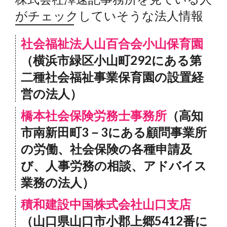
がチェックしていそうな法人情報
社会福祉法人山百合会小山保育園
（横浜市緑区小山町292にある第
二種社会福祉事業保育園の設置経
営の法人）
橋本社会保険労務士事務所
（高知
市南新田町3－3にある顧問事業所
の労働、社会保険の各種申請及
び、人事労務の相談、アドバイス
業務の法人）
積和建設中国株式会社山口支店
（山口県山口市小郡上郷5412番に