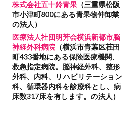
株式会社五十鈴青果
（三重県松阪
市小津町800にある青果物仲卸業
の法人）
医療法人社団明芳会横浜新都市脳
神経外科病院
（横浜市青葉区荏田
町433番地にある保険医療機関、
救急指定病院。脳神経外科、整形
外科、内科、リハビリテーション
科、循環器内科を診療科とし、病
床数317床を有します。の法人）