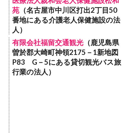
医療法人親和会老人保健施設松和
苑
（名古屋市中川区打出2丁目50
番地にある介護老人保健施設の法
人）
有限会社福留交通観光
（鹿児島県
曽於郡大崎町神領2175－1新地図
P83 G－5にある貸切観光バス旅
行業の法人）