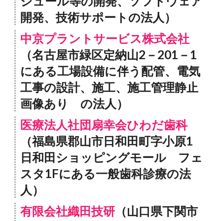
ジュール等の開発、ソフトウェア
開発、技術サポートの法人）
中京プラントサービス株式会社
（名古屋市緑区定納山2－201－1
にある工場設備に伴う配管、電気
工事の設計、施工、施工管理静止
画像あり の法人）
医療法人社団扇幸会ひわだ歯科
（福島県郡山市日和田町字小原1
日和田ショッピングモール フェ
スタ1Fにある一般歯科診療の法
人）
有限会社織田技研
（山口県下関市