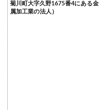
菊川町大字久野1675番4にある金
属加工業の法人）