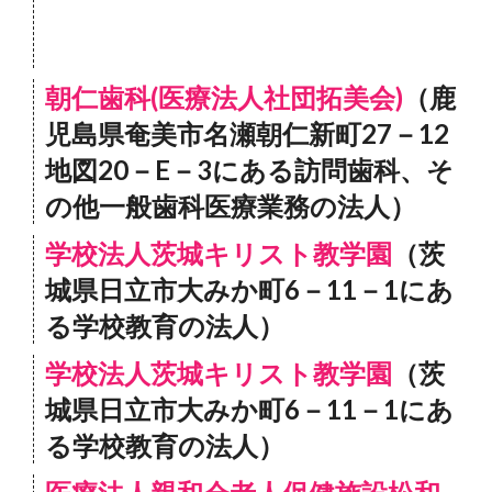
朝仁歯科(医療法人社団拓美会)
（鹿
児島県奄美市名瀬朝仁新町27－12
地図20－E－3にある訪問歯科、そ
の他一般歯科医療業務の法人）
学校法人茨城キリスト教学園
（茨
城県日立市大みか町6－11－1にあ
る学校教育の法人）
学校法人茨城キリスト教学園
（茨
城県日立市大みか町6－11－1にあ
る学校教育の法人）