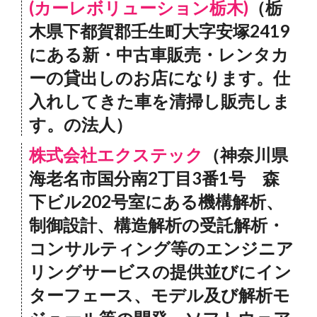
(カーレボリューション栃木)
（栃
木県下都賀郡壬生町大字安塚2419
にある新・中古車販売・レンタカ
ーの貸出しのお店になります。仕
入れしてきた車を清掃し販売しま
す。の法人）
株式会社エクステック
（神奈川県
海老名市国分南2丁目3番1号 森
下ビル202号室にある機構解析、
制御設計、構造解析の受託解析・
コンサルティング等のエンジニア
リングサービスの提供並びにイン
ターフェース、モデル及び解析モ