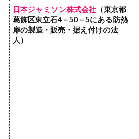
日本ジャミソン株式会社
（東京都
葛飾区東立石4－50－5にある防熱
扉の製造・販売・据え付けの法
人）