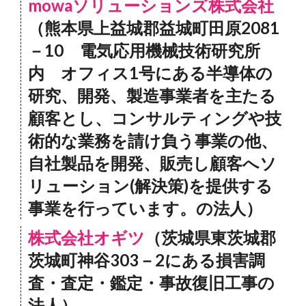
mowaソリューションズ株式会社
（熊本県上益城郡益城町田原2081
－10 電気応用機械技術研究所
内 オフィス1号にある半導体の
研究、開発、製造事業者を主たる
顧客とし、コンサルティングや技
術的な業務を請け負う事業の他、
自社製品を開発、販売し顧客へソ
リューション(解決策)を提供する
事業を行っています。の法人）
株式会社オギツ
（茨城県東茨城郡
茨城町神谷303－2にある損害調
査・査定・鑑定・事故復旧工事の
法人）