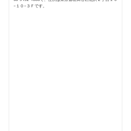
−１０−３Ｆです。