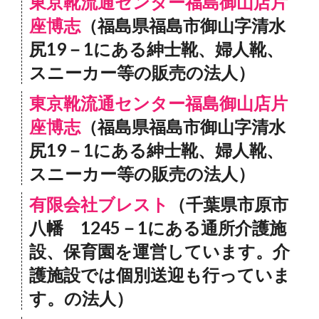
東京靴流通センター福島御山店片
座博志
（福島県福島市御山字清水
尻19－1にある紳士靴、婦人靴、
スニーカー等の販売の法人）
東京靴流通センター福島御山店片
座博志
（福島県福島市御山字清水
尻19－1にある紳士靴、婦人靴、
スニーカー等の販売の法人）
有限会社ブレスト
（千葉県市原市
八幡 1245－1にある通所介護施
設、保育園を運営しています。介
護施設では個別送迎も行っていま
す。の法人）