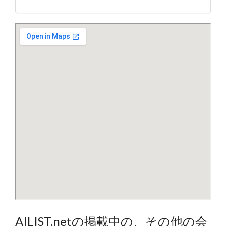
AILIST.netの掲載中の、その他の会