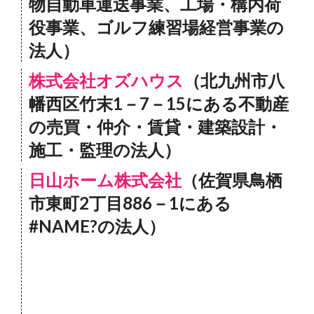
物自動車運送事業、工場・構内荷
役事業、ゴルフ練習場経営事業の
法人）
株式会社オズハウス
（北九州市八
幡西区竹末1－7－15にある不動産
の売買・仲介・賃貸・建築設計・
施工・監理の法人）
日山ホーム株式会社
（佐賀県鳥栖
市東町2丁目886－1にある
#NAME?の法人）