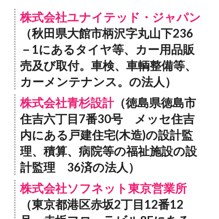
株式会社ユナイテッド・ジャパン
（秋田県大館市柄沢字丸山下236
－1にあるタイヤ等、カー用品販
売及び取付。車検、車輌整備等、
カーメンテナンス。の法人）
株式会社青杉設計
（徳島県徳島市
住吉六丁目7番30号 メッセ住吉
内にある戸建住宅(木造)の設計監
理、積算、病院等の福祉施設の設
計監理 36済の法人）
株式会社ソフネット東京営業所
（東京都港区赤坂2丁目12番12