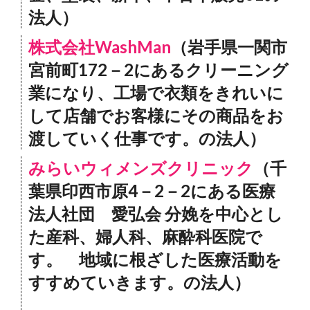
法人）
株式会社WashMan
（岩手県一関市
宮前町172－2にあるクリーニング
業になり、工場で衣類をきれいに
して店舗でお客様にその商品をお
渡していく仕事です。の法人）
みらいウィメンズクリニック
（千
葉県印西市原4－2－2にある医療
法人社団 愛弘会 分娩を中心とし
た産科、婦人科、麻酔科医院で
す。 地域に根ざした医療活動を
すすめていきます。の法人）