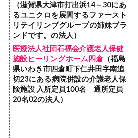
（滋賀県大津市打出浜14－30にあ
るユニクロを展間するファースト
リテイリンブグループの姉妹ブラ
ンドです。の法人）
医療法人社団石福会介護老人保健
施設ヒーリングホーム四倉
（福島
県いわき市四倉町下仁井田字南追
切23にある病院併設の介護老人保
険施設 入所定員100名 通所定員
20名02の法人）