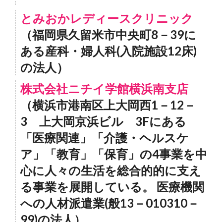
とみおかレディースクリニック
（福岡県久留米市中央町8－39に
ある産科・婦人科(入院施設12床)
の法人）
株式会社ニチイ学館横浜南支店
（横浜市港南区上大岡西1－12－
3 上大岡京浜ビル 3Fにある
「医療関連」「介護・ヘルスケ
ア」「教育」「保育」の4事業を中
心に人々の生活を総合的的に支え
る事業を展開している。 医療機関
への人材派遣業(般13－010310－
99)の法人）