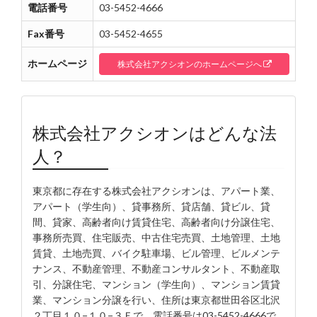
電話番号
03-5452-4666
Fax番号
03-5452-4655
ホームページ
株式会社アクシオンのホームページへ
株式会社アクシオンはどんな法
人？
東京都に存在する株式会社アクシオンは、アパート業、
アパート（学生向）、貸事務所、貸店舗、貸ビル、貸
間、貸家、高齢者向け賃貸住宅、高齢者向け分譲住宅、
事務所売買、住宅販売、中古住宅売買、土地管理、土地
賃貸、土地売買、バイク駐車場、ビル管理、ビルメンテ
ナンス、不動産管理、不動産コンサルタント、不動産取
引、分譲住宅、マンション（学生向）、マンション賃貸
業、マンション分譲を行い、住所は東京都世田谷区北沢
２丁目１０−１０−３Ｆで、電話番号は03-5452-4666で