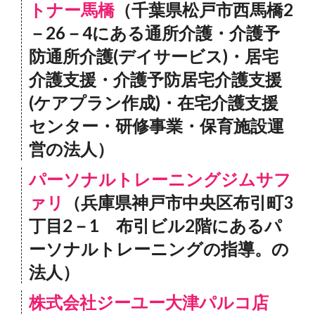
トナー馬橋
（千葉県松戸市西馬橋2
－26－4にある通所介護・介護予
防通所介護(デイサービス)・居宅
介護支援・介護予防居宅介護支援
(ケアプラン作成)・在宅介護支援
センター・研修事業・保育施設運
営の法人）
パーソナルトレーニングジムサフ
ァリ
（兵庫県神戸市中央区布引町3
丁目2－1 布引ビル2階にあるパ
ーソナルトレーニングの指導。の
法人）
株式会社ジーユー大津パルコ店