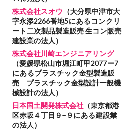
株式会社スオウ
（大分県中津市大
字永添2266番地5にあるコンクリ
ート二次製品製造販売 生コン販売
建設業の法人）
株式会社川崎エンジニアリング
（愛媛県松山市堀江町甲2077ー7
にあるプラスチック金型製造販
売 プラスチック金型設計一般機
械設計の法人）
日本国土開発株式会社
（東京都港
区赤坂４丁目９−９にある建設業
の法人）