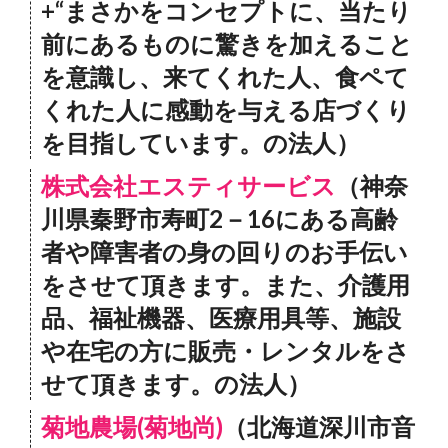
+“まさかをコンセプトに、当たり
前にあるものに驚きを加えること
を意識し、来てくれた人、食ペて
くれた人に感動を与える店づくり
を目指しています。の法人）
株式会社エスティサービス
（神奈
川県秦野市寿町2－16にある高齢
者や障害者の身の回りのお手伝い
をさせて頂きます。また、介護用
品、福祉機器、医療用具等、施設
や在宅の方に販売・レンタルをさ
せて頂きます。の法人）
菊地農場(菊地尚)
（北海道深川市音