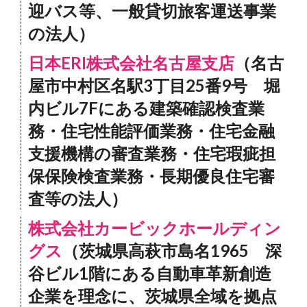
迎バス等、一般貸切旅客運送事業
の法人）
日本ERI株式会社名古屋支店
（名古
屋市中村区名駅3丁目25番9号 堀
内ビル7Fにある建築確認検査業
務・住宅性能評価業務・住宅金融
支援機構の審査業務・住宅瑕疵担
保保険検査業務・長期優良住宅審
査等の法人）
株式会社カービックホールディン
グス
（茨城県高萩市島名1965 深
谷ビル1階にある自動車革新創造
企業を理念に、茨城県全域を拠点