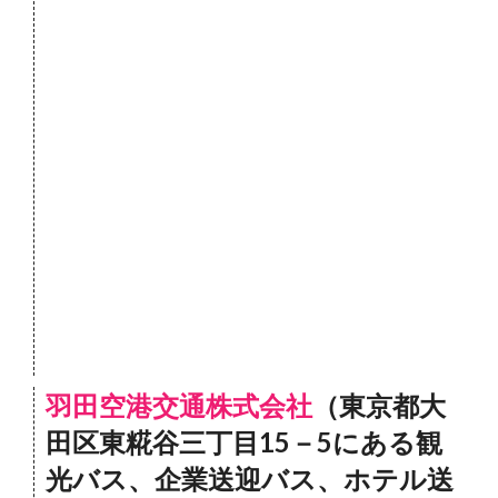
羽田空港交通株式会社
（東京都大
田区東糀谷三丁目15－5にある観
光バス、企業送迎バス、ホテル送