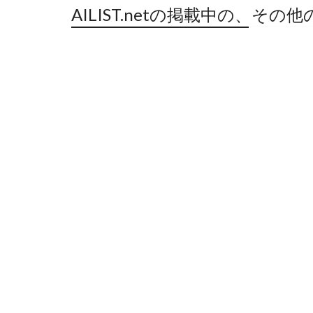
AILIST.netの掲載中の、