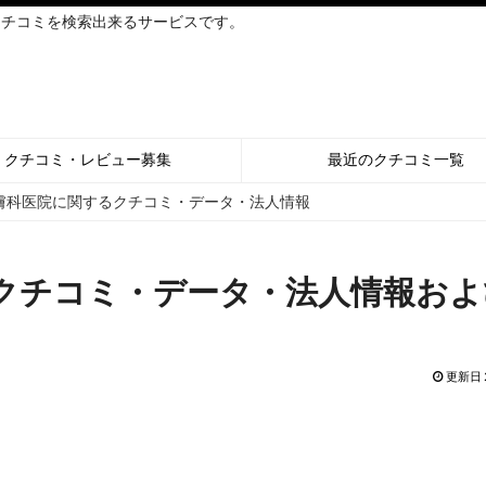
クチコミを検索出来るサービスです。
クチコミ・レビュー募集
最近のクチコミ一覧
膚科医院に関するクチコミ・データ・法人情報
クチコミ・データ・法人情報およ
更新日 2