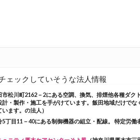
チェックしていそうな法人情報
田市松川町2162－2にある空調、換気、排煙他各種ダク
設計・製作・施工を手がけています。飯田地域だけでな
ています。の法人）
5丁目11－40にある制御機器の組立・配線。 特定労働