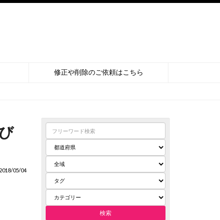
修正や削除のご依頼はこちら
び
018/05/04