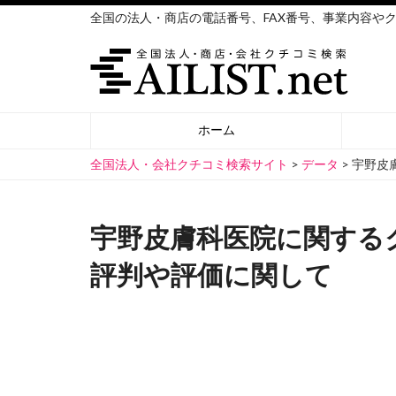
全国の法人・商店の電話番号、FAX番号、事業内容や
ホーム
全国法人・会社クチコミ検索サイト
>
データ
>
宇野皮
宇野皮膚科医院に関する
評判や評価に関して