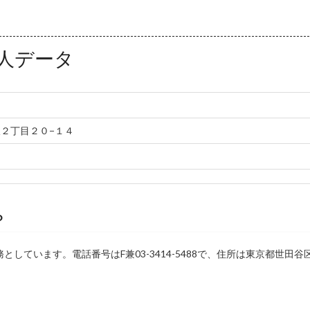
人データ
２丁目２０−１４
？
ています。電話番号はF兼03-3414-5488で、住所は東京都世田谷