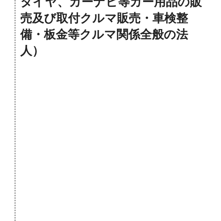
タイヤ、カーナビ等カー用品の販
売及び取付クルマ販売・車検整
備・板金等クルマ関係全般の法
人）