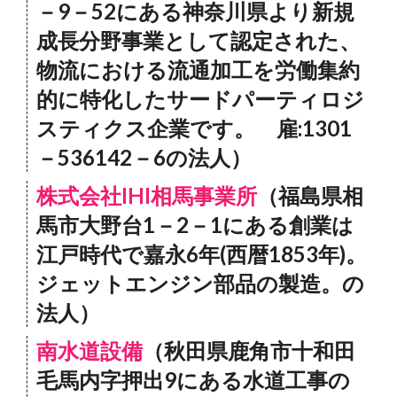
－9－52にある神奈川県より新規
成長分野事業として認定された、
物流における流通加工を労働集約
的に特化したサードパーティロジ
スティクス企業です。 雇:1301
－536142－6の法人）
株式会社IHI相馬事業所
（福島県相
馬市大野台1－2－1にある創業は
江戸時代で嘉永6年(西暦1853年)。
ジェットエンジン部品の製造。の
法人）
南水道設備
（秋田県鹿角市十和田
毛馬内字押出9にある水道工事の