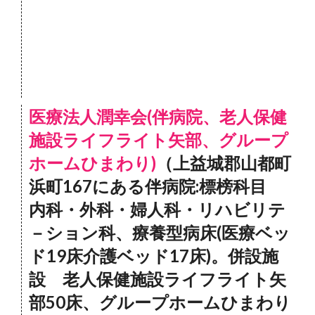
医療法人潤幸会(伴病院、老人保健
施設ライフライト矢部、グループ
ホームひまわり)
（上益城郡山都町
浜町167にある伴病院:標榜科目
内科・外科・婦人科・リハビリテ
－ション科、療養型病床(医療ベッ
ド19床介護ベッド17床)。併設施
設 老人保健施設ライフライト矢
部50床、グループホームひまわり