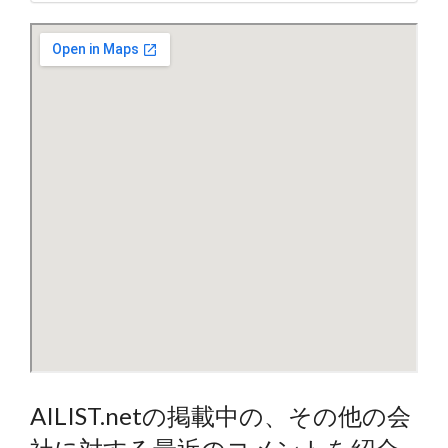
AILIST.netの掲載中の、その他の会