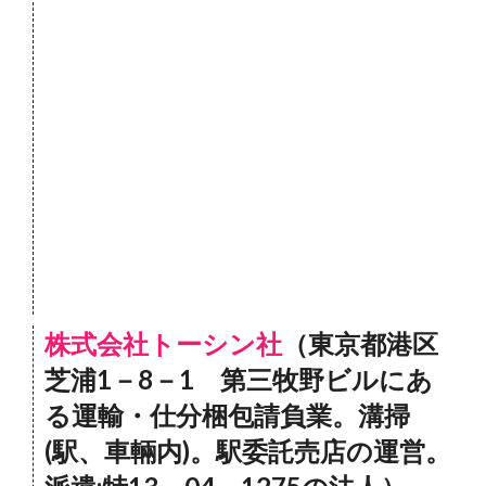
株式会社トーシン社
（東京都港区
芝浦1－8－1 第三牧野ビルにあ
る運輸・仕分梱包請負業。溝掃
(駅、車輛内)。駅委託売店の運営。