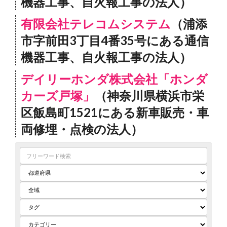
機器工事、自火報工事の法人）
有限会社テレコムシステム
（浦添
市字前田3丁目4番35号にある通信
機器工事、自火報工事の法人）
デイリーホンダ株式会社「ホンダ
カーズ戸塚」
（神奈川県横浜市栄
区飯島町1521にある新車販売・車
両修埋・点検の法人）