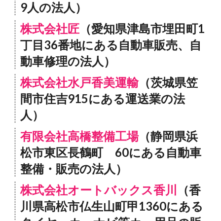
9人の法人）
株式会社匠
（愛知県津島市埋田町1
丁目36番地にある自動車販売、自
動車修理の法人）
株式会社水戸香美運輸
（茨城県笠
間市住吉915にある運送業の法
人）
有限会社高橋整備工場
（静岡県浜
松市東区長鶴町 60にある自動車
整備・販売の法人）
株式会社オートバックス香川
（香
川県高松市仏生山町甲1360にある