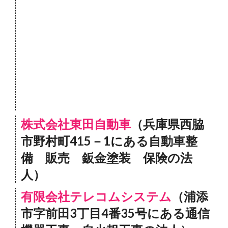
株式会社東田自動車
（兵庫県西脇
市野村町415－1にある自動車整
備 販売 鈑金塗装 保険の法
人）
有限会社テレコムシステム
（浦添
市字前田3丁目4番35号にある通信