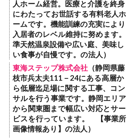
人ホーム経営。医療と介護を終身
にわたってお世話する有料老人ホ
ームです。機能訓練の充実により
入居者のレベル維持に努めます。
準天然温泉設備や広い庭、美味し
い食事が自慢です。の法人）
東海ステップ株式会社
（静岡県藤
枝市兵太夫111－24にある高層か
ら低層迄足場に関する工事、コン
サルを行う事業です。静岡エリア
から関東圏まで幅広い対応とサー
ビスを行っています。 【事業所
画像情報あり】の法人）