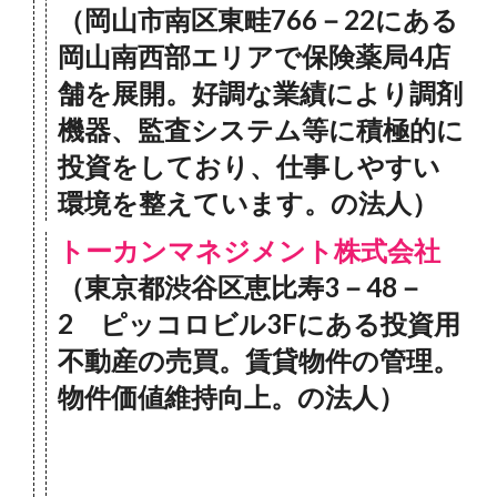
（岡山市南区東畦766－22にある
岡山南西部エリアで保険薬局4店
舗を展開。好調な業績により調剤
機器、監査システム等に積極的に
投資をしており、仕事しやすい
環境を整えています。の法人）
トーカンマネジメント株式会社
（東京都渋谷区恵比寿3－48－
2 ピッコロビル3Fにある投資用
不動産の売買。賃貸物件の管理。
物件価値維持向上。の法人）