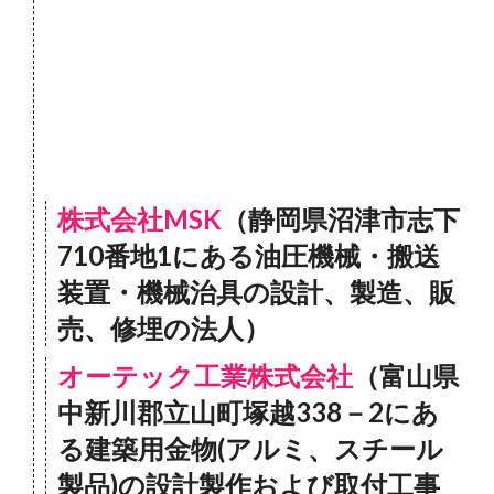
株式会社MSK
（静岡県沼津市志下
710番地1にある油圧機械・搬送
装置・機械治具の設計、製造、販
売、修埋の法人）
オーテック工業株式会社
（富山県
中新川郡立山町塚越338－2にあ
る建築用金物(アルミ、スチール
製品)の設計製作および取付工事