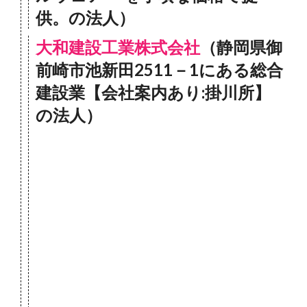
供。の法人）
大和建設工業株式会社
（静岡県御
前崎市池新田2511－1にある総合
建設業【会社案内あり:掛川所】
の法人）