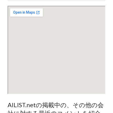
AILIST.netの掲載中の、その他の会