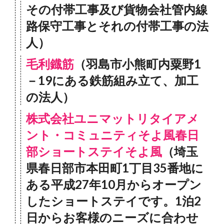
その付帯工事及び貨物会社管内線
路保守工事とそれの付帯工事の法
人）
毛利鐡筋
（羽島市小熊町内粟野1
－19にある鉄筋組み立て、加工
の法人）
株式会社ユニマットリタイアメ
ント・コミュニティそよ風春日
部ショートステイそよ風
（埼玉
県春日部市本田町1丁目35番地に
ある平成27年10月からオープン
したショートステイです。1泊2
日からお客様のニーズに合わせ