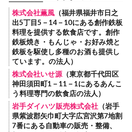
株式会社薫風
（福井県福井市日之
出5丁目5－14－10にある創作鉄板
料理を提供する飲食店です。創作
鉄板焼き・もんじゃ・お好み焼と
鉄板を駆使し多種のお酒も提供し
ています。の法人）
株式会社いせ源
（東京都千代田区
神田須田町1－11－1にあるあんこ
う料理専門の飲食店の法人）
岩手ダイハツ販売株式会社
（岩手
県紫波郡矢巾町大字広宮沢第7地割
7番にある自動車の販売・整備、