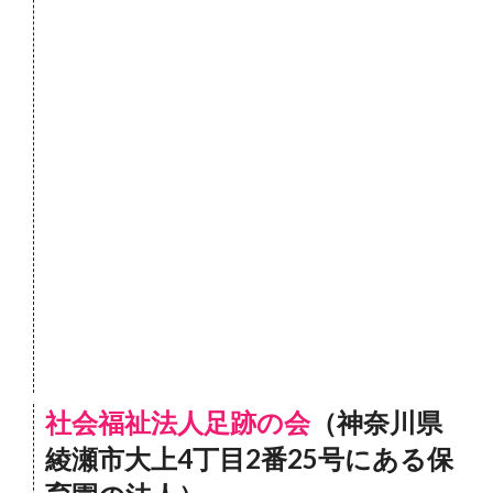
社会福祉法人足跡の会
（神奈川県
綾瀬市大上4丁目2番25号にある保