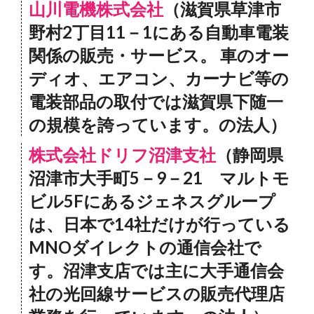
山川電機株式会社
（滋賀県草津市
野村2丁目11－1にある自動車電装
関係の販売・サービス。 車のオー
ディオ、エアコン、カーナビ等の
電装部品の取付では滋賀県下随一
の規模を誇っています。の法人）
株式会社ドリフ沼津支社
（静岡県
沼津市大手町5－9－21 マルトモ
ビル5Fにあるジェネスグループ
は、日本で14社だけが行っている
MNOダイレクトの通信会社で
す。沼津支店では主に大手通信会
社の光回線サービスの販売代理店