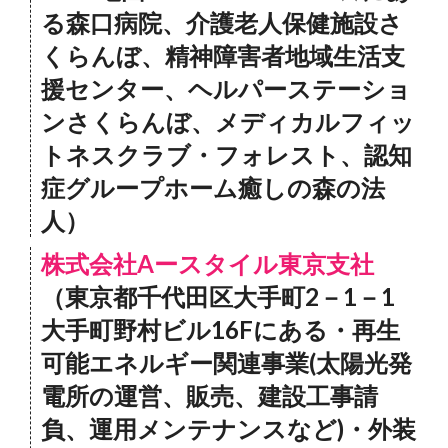
る森口病院、介護老人保健施設さ
くらんぼ、精神障害者地域生活支
援センター、ヘルパーステーショ
ンさくらんぼ、メディカルフィッ
トネスクラブ・フォレスト、認知
症グループホーム癒しの森の法
人）
株式会社Aースタイル東京支社
（東京都千代田区大手町2－1－1
大手町野村ビル16Fにある・再生
可能エネルギー関連事業(太陽光発
電所の運営、販売、建設工事請
負、運用メンテナンスなど)・外装