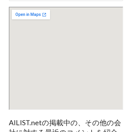
AILIST.netの掲載中の、その他の会