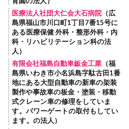
育園の法人）
医療法人社団大仁会大石病院
（広
島県福山市川口町1丁目7番15号に
ある医療保健 外科・整形外科・内
科・リハビリテーション科の法
人）
有限会社福島自動車鈑金工業
（福
島県いわき市小名浜島字駄古田1番
地にある大型自動車の新車の架装
製作や事故車の板金・塗装・移動
式クレーン車の修理をしていま
す。パワーゲートの取付もしてい
ます。の法人）