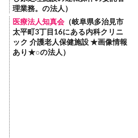
理業務。の法人）
医療法人知真会
（岐阜県多治見市
太平町3丁目16にある内科クリニ
ック 介護老人保健施設 ★画像情報
あり★○の法人）