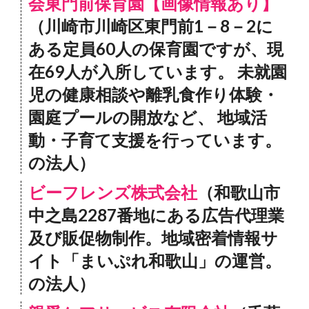
会東門前保育園【画像情報あり】
（川崎市川崎区東門前1－8－2に
ある定員60人の保育園ですが、現
在69人が入所しています。 未就園
児の健康相談や離乳食作り体験・
園庭プールの開放など、 地域活
動・子育て支援を行っています。
の法人）
ビーフレンズ株式会社
（和歌山市
中之島2287番地にある広告代理業
及び販促物制作。地域密着情報サ
イト「まいぷれ和歌山」の運営。
の法人）