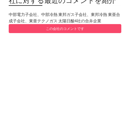
社に対する最近のコメントを紹介
中部電力子会社、中部冷熱 東邦ガス子会社、東邦冷熱 東亜合
成子会社、東亜テクノガス 太陽日酸4社の合弁企業
この会社のコメントです