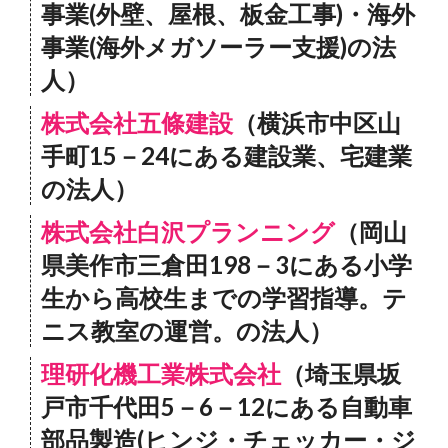
事業(外壁、屋根、板金工事)・海外
事業(海外メガソーラー支援)の法
人）
株式会社五條建設
（横浜市中区山
手町15－24にある建設業、宅建業
の法人）
株式会社白沢プランニング
（岡山
県美作市三倉田198－3にある小学
生から高校生までの学習指導。テ
ニス教室の運営。の法人）
理研化機工業株式会社
（埼玉県坂
戸市千代田5－6－12にある自動車
部品製造(ヒンジ・チェッカー・ジ