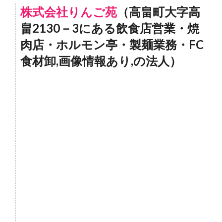
株式会社りんご苑
（高畠町大字高
畠2130－3にある飲食店営業・焼
肉店・ホルモン亭・製麺業務・FC
食材卸,画像情報あり,の法人）