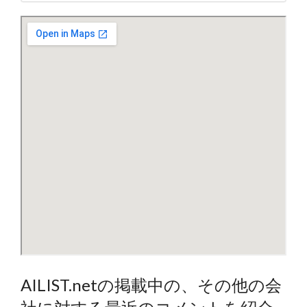
AILIST.netの掲載中の、その他の会