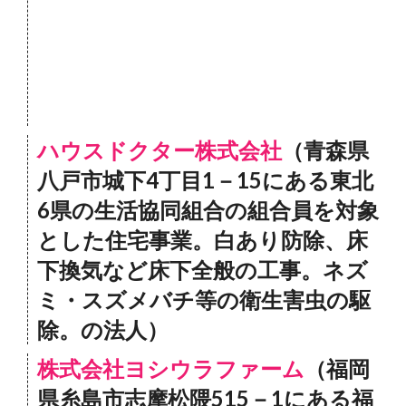
ハウスドクター株式会社
（青森県
八戸市城下4丁目1－15にある東北
6県の生活協同組合の組合員を対象
とした住宅事業。白あり防除、床
下換気など床下全般の工事。ネズ
ミ・スズメバチ等の衛生害虫の駆
除。の法人）
株式会社ヨシウラファーム
（福岡
県糸島市志摩松隈515－1にある福