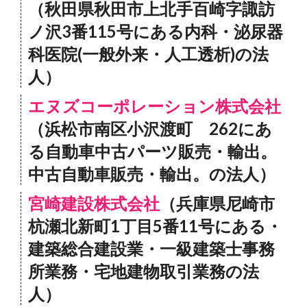
（秋田県秋田市上北手百崎字諏訪
ノ沢3番115号にある内科・泌尿器
科医院(一般外来・人工透析)の法
人）
エヌズコーポレーション株式会社
（浜松市南区小沢渡町 262にあ
る自動車中古パーツ販売・輸出。
中古自動車販売・輸出。の法人）
宮崎建設株式会社
（兵庫県尼崎市
杭瀬北新町1丁目5番11号にある・
建築総合建設業・一級建築士事務
所業務・宅地建物取引業務の法
人）