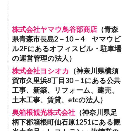
株式会社ヤマウ鳥谷部商店
（青森
県青森市長島2－10－4 ヤマウビ
ル2Fにあるオフィスビル・駐車場
の運営管理の法人）
株式会社ヨシオカ
（神奈川県横須
賀市久里浜8丁目30－1にある公共
工事、新築、リフォーム、建売、
土木工事、賃貸、etcの法人）
奥箱根観光株式会社
（神奈川県足
柄下郡箱根町仙石原1251にある観