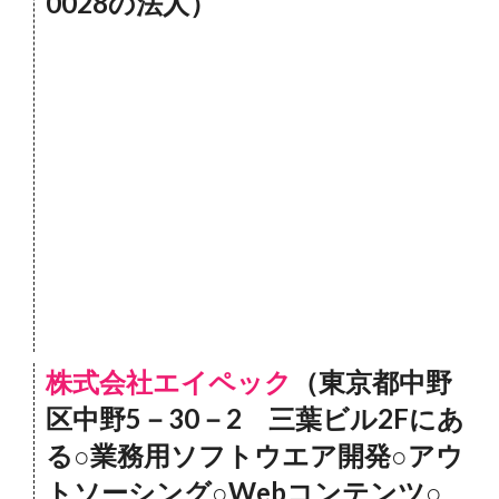
0028の法人）
株式会社エイペック
（東京都中野
区中野5－30－2 三葉ビル2Fにあ
る○業務用ソフトウエア開発○アウ
トソーシング○Webコンテンツ○