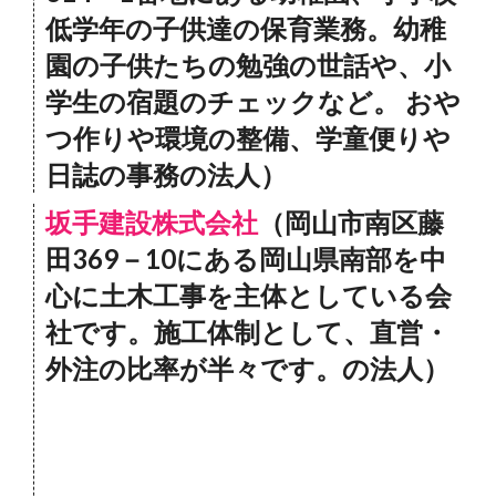
低学年の子供達の保育業務。幼稚
園の子供たちの勉強の世話や、小
学生の宿題のチェックなど。 おや
つ作りや環境の整備、学童便りや
日誌の事務の法人）
坂手建設株式会社
（岡山市南区藤
田369－10にある岡山県南部を中
心に土木工事を主体としている会
社です。施工体制として、直営・
外注の比率が半々です。の法人）