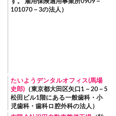
す。 雇用保険適用事業所0909－
101070－3の法人）
たいようデンタルオフィス(馬場
史郎)
（東京都大田区矢口1－20－5
松田ビル1階にある一般歯科・小
児歯科・歯科ロ腔外科の法人）