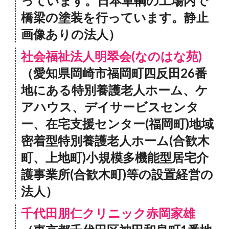
っています。日本車輌の工場内で
橋梁の塗装を行っています。静止
画像ありの法人）
社会福祉法人明翠会(なのはな苑)
（愛知県岡崎市福岡町四反田26番
地にある特別養護老人ホーム、ケ
アハウス、デイサービスセンタ
ー、在宅支援センター(福岡町)地域
密着型特別養護老人ホーム(合歓木
町、上地町)小規模多機能型居宅介
護事業所(合歓木町)等の設置経営の
法人）
千代田朋仁クリニック赤岡家雄