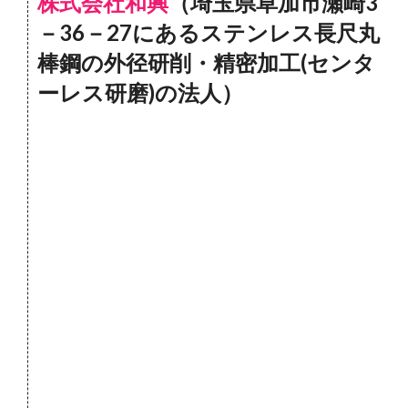
株式会社和興
（埼玉県草加市瀬崎3
－36－27にあるステンレス長尺丸
棒鋼の外径研削・精密加工(センタ
ーレス研磨)の法人）