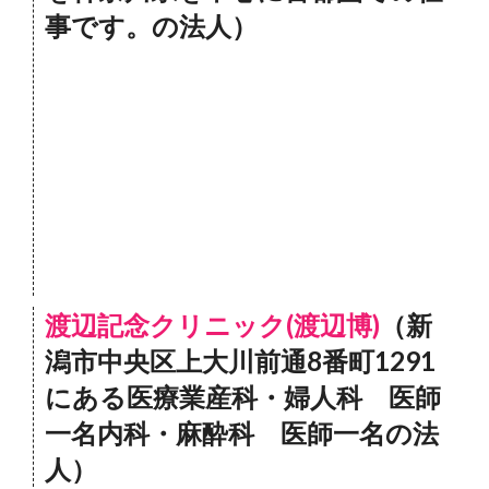
事です。の法人）
渡辺記念クリニック(渡辺博)
（新
潟市中央区上大川前通8番町1291
にある医療業産科・婦人科 医師
一名内科・麻酔科 医師一名の法
人）