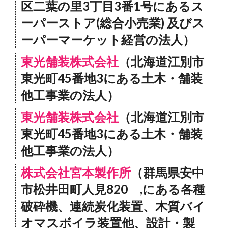
区二葉の里3丁目3番1号にあるス
ーパーストア(総合小売業) 及びス
ーパーマーケット経営の法人）
東光舗装株式会社
（北海道江別市
東光町45番地3にある土木・舗装
他工事業の法人）
東光舗装株式会社
（北海道江別市
東光町45番地3にある土木・舗装
他工事業の法人）
株式会社宮本製作所
（群馬県安中
市松井田町人見820 ,にある各種
破砕機、連続炭化装置、木質バイ
オマスボイラ装置他、設計・製