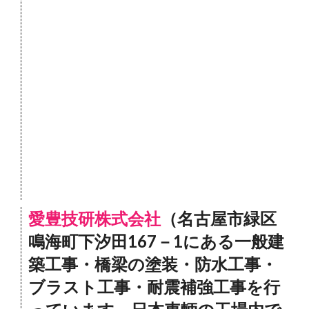
愛豊技研株式会社
（名古屋市緑区
鳴海町下汐田167－1にある一般建
築工事・橋梁の塗装・防水工事・
ブラスト工事・耐震補強工事を行