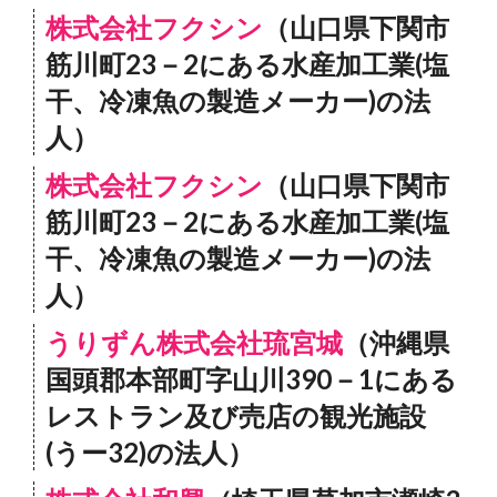
株式会社フクシン
（山口県下関市
筋川町23－2にある水産加工業(塩
干、冷凍魚の製造メーカー)の法
人）
株式会社フクシン
（山口県下関市
筋川町23－2にある水産加工業(塩
干、冷凍魚の製造メーカー)の法
人）
うりずん株式会社琉宮城
（沖縄県
国頭郡本部町字山川390－1にある
レストラン及び売店の観光施設
(うー32)の法人）