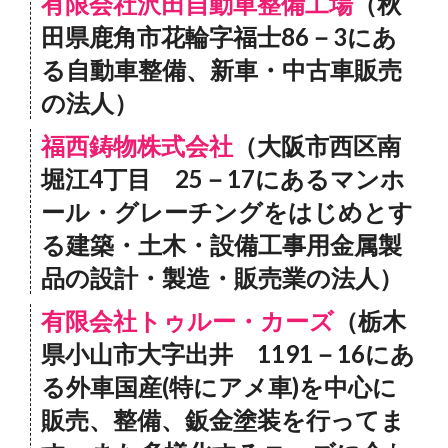
有限会社沢田自動車整備工場
（秋
田県鹿角市花輪字福士86－3にあ
る自動車整備、新車・中古車販売
の法人）
福西鋳物株式会社
（大阪市西区南
堀江4丁目 25－17にあるマンホ
ール・グレーチングをはじめとす
る建築・土木・設備工事用金属製
品の設計・製造・販売業の法人）
有限会社トゥルー・カーズ
（栃木
県小山市大字出井 1191－16にあ
る外車国産(特にアメ車)を中心に
販売、整備、鈑金塗装を行ってま