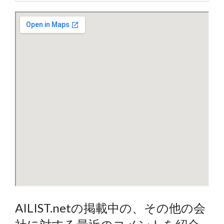
AILIST.netの掲載中の、その他の会