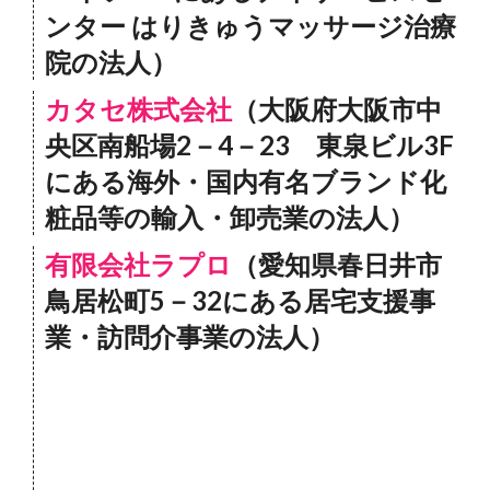
ンター はりきゅうマッサージ治療
院の法人）
カタセ株式会社
（大阪府大阪市中
央区南船場2－4－23 東泉ビル3F
にある海外・国内有名ブランド化
粧品等の輸入・卸売業の法人）
有限会社ラプロ
（愛知県春日井市
鳥居松町5－32にある居宅支援事
業・訪問介事業の法人）