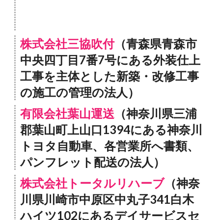
株式会社三協吹付
（青森県青森市
中央四丁目7番7号にある外装仕上
工事を主体とした新築・改修工事
の施工の管理の法人）
有限会社葉山運送
（神奈川県三浦
郡葉山町上山口1394にある神奈川
トヨタ自動車、各営業所へ書類、
パンフレット配送の法人）
株式会社トータルリハーブ
（神奈
川県川崎市中原区中丸子341白木
ハイツ102にあるデイサービスセ