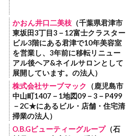
かおん井口二美枝
（千葉県君津市
東坂田3丁目3－12富士クラスター
ビル3階にある君津で10年美容室
を営業し、3年前に移転リニュー
アル後ヘア&ネイルサロンとして
展開しています。の法人）
株式会社サーブマック
（鹿児島市
中山町1407－1地図09－3－P499
－2C★にあるビル・店舗・住宅清
掃業の法人）
O.B.Gビューティーグループ
（石