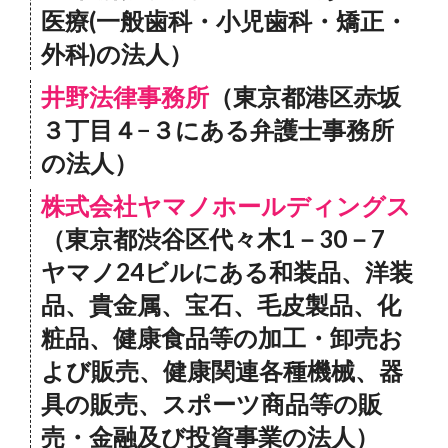
医療(一般歯科・小児歯科・矯正・
外科)の法人）
井野法律事務所
（東京都港区赤坂
３丁目４−３にある弁護士事務所
の法人）
株式会社ヤマノホールディングス
（東京都渋谷区代々木1－30－7
ヤマノ24ビルにある和装品、洋装
品、貴金属、宝石、毛皮製品、化
粧品、健康食品等の加工・卸売お
よび販売、健康関連各種機械、器
具の販売、スポーツ商品等の販
売・金融及び投資事業の法人）