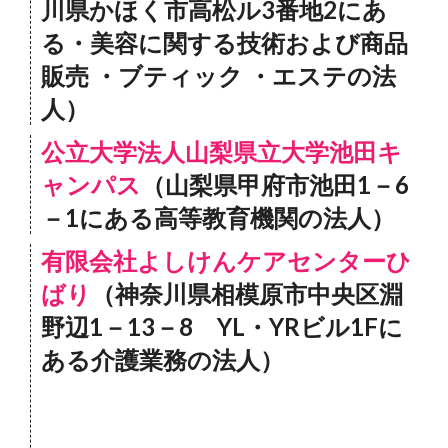
川県かほく市高松ル3番地2にあ
る・美容に関する技術および商品
販売 ・ブティック ・エステの法
人）
公立大学法人山梨県立大学池田キ
ャンパス
（山梨県甲府市池田1－6
－1にある高等教育機関の法人）
有限会社よしけんケアセンターひ
ばり
（神奈川県相模原市中央区淵
野辺1－13－8 YL・YRビル1Fに
ある介護業務の法人）