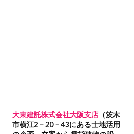
大東建託株式会社大阪支店
（茨木
市横江2－20－43にある士地活用