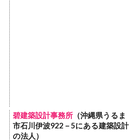
碧建築設計事務所
（沖縄県うるま
市石川伊波922－5にある建築設計
の法人）