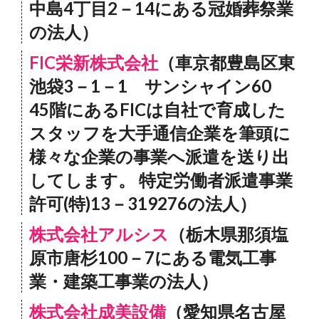
中島4丁目2－14にある冠婚葬祭業
の法人）
FIC栄新株式会社
（車京都豊島区東
池袋3－1－1 サンシャイン60
45階にあるFICは自社で育成した
スタッフを大手通信企業を筆頭に
様々な企業の事業へ派遣を送り出
してします。 特定労働者派遣事業
許可(特)13－319276の法人）
株式会社アルシス
（栃木県那須塩
原市唐杉100－7にある電気工事
業・建築工事業の法人）
株式会社成美設備
（愛知県名古屋