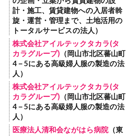
の企画・立案から賃貸建物の設
計・施工、賃貸建物への入居者斡
旋・運営・管理まで、土地活用の
トータルサービスの法人）
株式会社アイルテックタカラ(タ
カラグループ)
（岡山市北区蕃山町
4－5にある高級婦人服の製造の法
人）
株式会社アイルテックタカラ(タ
カラグループ)
（岡山市北区蕃山町
4－5にある高級婦人服の製造の法
人）
医療法人清和会ながはら病院
（東