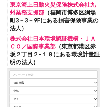
東京海上日動火災保険株式会社九
州業務支援部
（福岡市博多区綱場
町3－3－9Fにある損害保険事業の
法人）
株式会社日本環境認証機構・ＪＡ
ＣＯ／国際事業部
（東京都港区赤
坂２丁目２−１９にある環境計量証
明の法人）