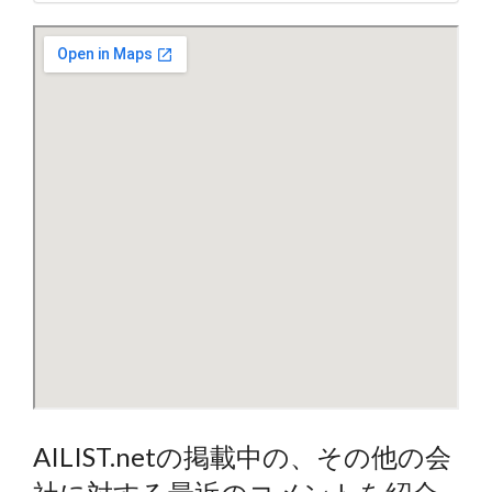
AILIST.netの掲載中の、その他の会