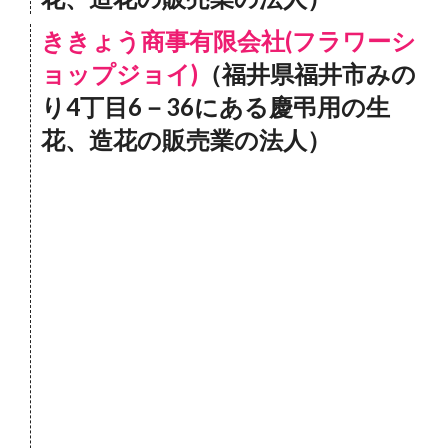
ききょう商事有限会社(フラワーシ
ョップジョイ)
（福井県福井市みの
り4丁目6－36にある慶弔用の生
花、造花の販売業の法人）