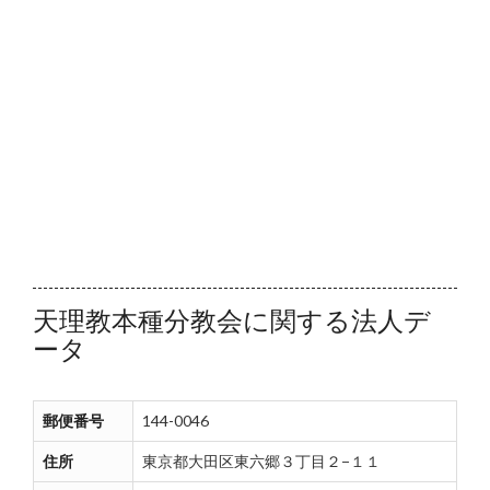
天理教本種分教会に関する法人デ
ータ
郵便番号
144-0046
住所
東京都大田区東六郷３丁目２−１１