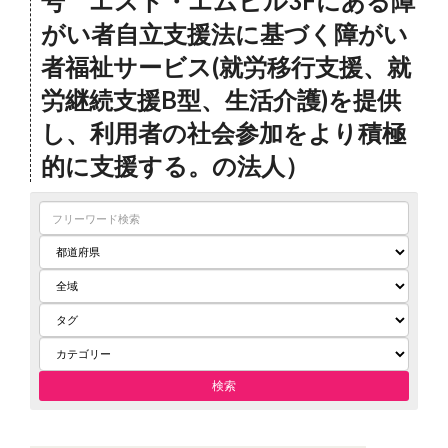
号 エスト・エムビル3Fにある障
がい者自立支援法に基づく障がい
者福祉サービス(就労移行支援、就
労継続支援B型、生活介護)を提供
し、利用者の社会参加をより積極
的に支援する。の法人）