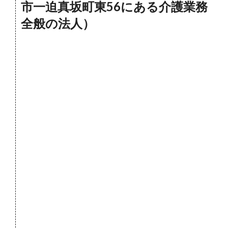
市一迫真坂町東56にある介護業務
全般の法人）