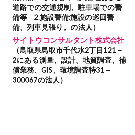
道路での交通規制、駐車場での警
備等 2.施設警備:施設の巡回警
備、列車見張り。の法人）
サイトウコンサルタント株式会社
（鳥取県鳥取市千代水2丁目121－
2にある測量、設計、地質調査、補
償業務、GIS、環境調査特31－
300067の法人）