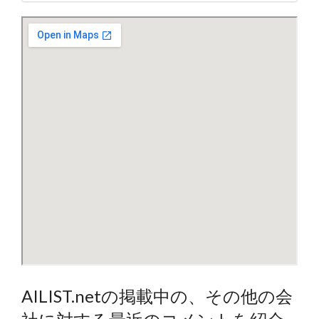
AILIST.netの掲載中の、その他の会