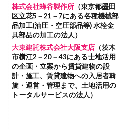
株式会社蜂谷製作所
（東京都墨田
区立花5－21－7にある各種機械部
品加工(油圧・空圧部品等) 水栓金
具部品の加工の法人）
大東建託株式会社大阪支店
（茨木
市横江2－20－43にある士地活用
の企画・立案から賃貸建物の設
計・施工、賃貸建物への入居者斡
旋・運営・管理まで、土地活用の
トータルサービスの法人）