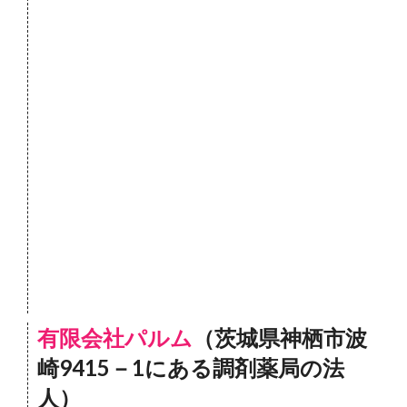
有限会社パルム
（茨城県神栖市波
崎9415－1にある調剤薬局の法
人）