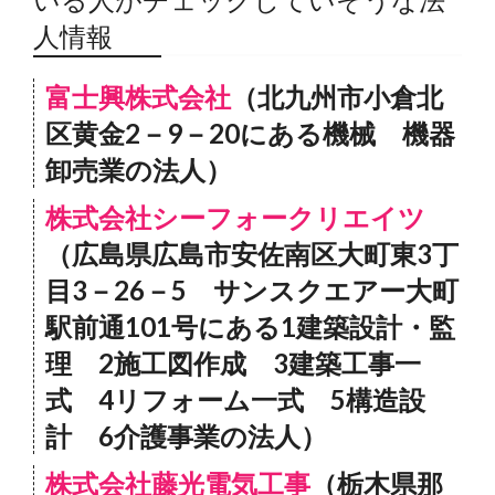
人情報
富士興株式会社
（北九州市小倉北
区黄金2－9－20にある機械 機器
卸売業の法人）
株式会社シーフォークリエイツ
（広島県広島市安佐南区大町東3丁
目3－26－5 サンスクエアー大町
駅前通101号にある1建築設計・監
理 2施工図作成 3建築工事一
式 4リフォーム一式 5構造設
計 6介護事業の法人）
株式会社藤光電気工事
（栃木県那