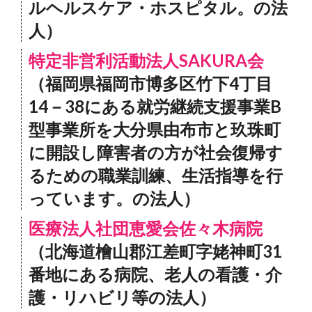
ルヘルスケア・ホスピタル。の法
人）
特定非営利活動法人SAKURA会
（福岡県福岡市博多区竹下4丁目
14－38にある就労継続支援事業B
型事業所を大分県由布市と玖珠町
に開設し障害者の方が社会復帰す
るための職業訓練、生活指導を行
っています。の法人）
医療法人社団恵愛会佐々木病院
（北海道檜山郡江差町字姥神町31
番地にある病院、老人の看護・介
護・リハビリ等の法人）