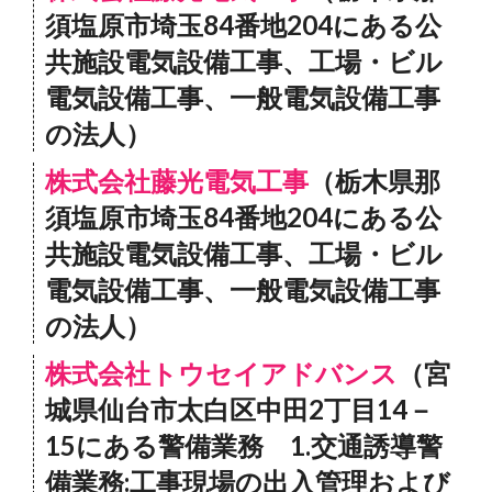
須塩原市埼玉84番地204にある公
共施設電気設備工事、工場・ビル
電気設備工事、一般電気設備工事
の法人）
株式会社藤光電気工事
（栃木県那
須塩原市埼玉84番地204にある公
共施設電気設備工事、工場・ビル
電気設備工事、一般電気設備工事
の法人）
株式会社トウセイアドバンス
（宮
城県仙台市太白区中田2丁目14－
15にある警備業務 1.交通誘導警
備業務:工事現場の出入管理および