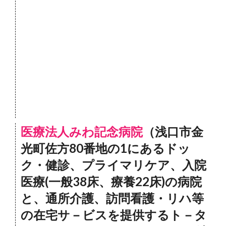
医療法人みわ記念病院
（浅口市金
光町佐方80番地の1にあるドッ
ク・健診、プライマリケア、入院
医療(一般38床、療養22床)の病院
と、通所介護、訪問看護・リハ等
の在宅サ－ビスを提供するト－タ