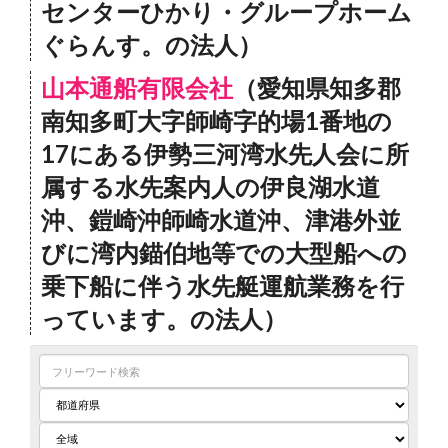
センターひかり・グループホーム
ぐらんす。の法人）
山本通船有限会社
（愛知県知多郡
南知多町大字師崎字的場1番地の
17にある伊勢三河湾水先人会に所
属する水先案内人の伊良湖水道
沖、鎧崎沖師崎水道沖、津港外並
びに湾内錨伯地等での大型船への
乗下船に伴う水先艇運航業務を行
っています。の法人）