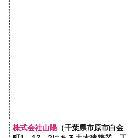
株式会社山陽
（千葉県市原市白金
町1－13－2にある土木建築業 工