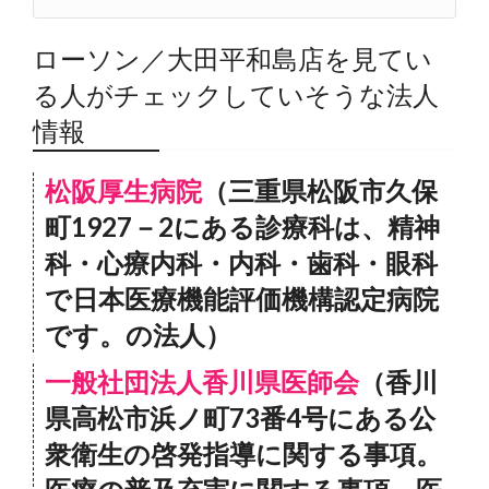
ローソン／大田平和島店を見てい
る人がチェックしていそうな法人
情報
松阪厚生病院
（三重県松阪市久保
町1927－2にある診療科は、精神
科・心療内科・内科・歯科・眼科
で日本医療機能評価機構認定病院
です。の法人）
一般社団法人香川県医師会
（香川
県高松市浜ノ町73番4号にある公
衆衛生の啓発指導に関する事項。