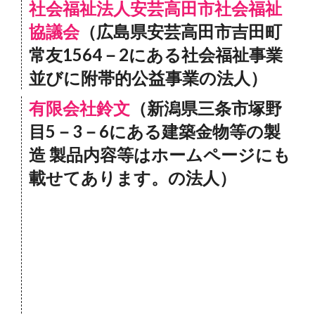
社会福祉法人安芸高田市社会福祉
協議会
（広島県安芸高田市吉田町
常友1564－2にある社会福祉事業
並びに附帯的公益事業の法人）
有限会社鈴文
（新潟県三条市塚野
目5－3－6にある建築金物等の製
造 製品内容等はホームページにも
載せてあります。の法人）