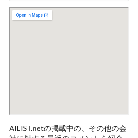
AILIST.netの掲載中の、その他の会