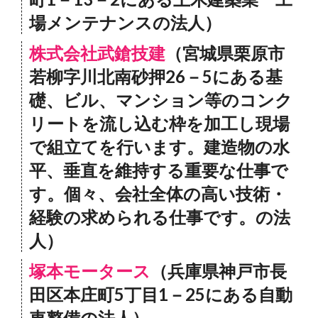
場メンテナンスの法人）
株式会社武鎗技建
（宮城県栗原市
若柳字川北南砂押26－5にある基
礎、ビル、マンション等のコンク
リートを流し込む枠を加工し現場
で組立てを行います。建造物の水
平、垂直を維持する重要な仕事で
す。個々、会社全体の高い技術・
経験の求められる仕事です。の法
人）
塚本モータース
（兵庫県神戸市長
田区本庄町5丁目1－25にある自動
車整備の法人）