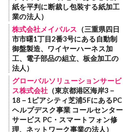
紙を平判に断裁し包装する紙加工
業の法人）
株式会社メイパルス
（三重県四日
市市曙1丁目2番3号にある自動制
御盤製造、ワイヤーハーネス加
工、電子部品の組立、板金加工の
法人）
グローバルソリューションサービ
ス株式会社
（東京都港区海岸3－
18－1ピアシティ芝浦5FにあるPC
ヘルプデスク事業 コールセンター
サービス PC・スマートフォン修
理、ネットワーク事業の法人）