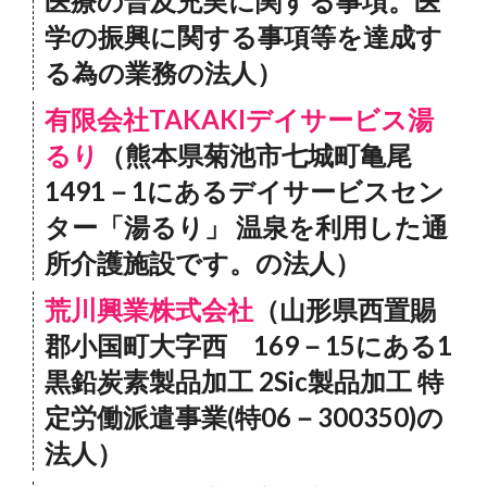
医療の普及充実に関する事項。医
学の振興に関する事項等を達成す
る為の業務の法人）
有限会社TAKAKIデイサービス湯
るり
（熊本県菊池市七城町亀尾
1491－1にあるデイサービスセン
ター「湯るり」 温泉を利用した通
所介護施設です。の法人）
荒川興業株式会社
（山形県西置賜
郡小国町大字西 169－15にある1
黒鉛炭素製品加工 2Sic製品加工 特
定労働派遣事業(特06－300350)の
法人）