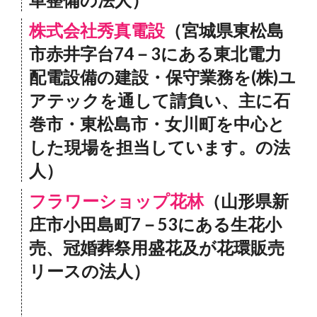
株式会社秀真電設
（宮城県東松島
市赤井字台74－3にある東北電力
配電設備の建設・保守業務を(株)ユ
アテックを通して請負い、主に石
巻市・東松島市・女川町を中心と
した現場を担当しています。の法
人）
フラワーショップ花林
（山形県新
庄市小田島町7－53にある生花小
売、冠婚葬祭用盛花及が花環販売
リースの法人）