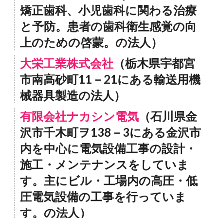
矯正歯科、小児歯科に関わる治療
と予防。患者の歯科衛生感覚の向
上のための啓蒙。の法人）
大栄工業株式会社
（栃木県宇都宮
市南高砂町11－21にある輸送用機
械器具製造の法人）
有限会社ナカシン電気
（石川県金
沢市千木町ヲ138－3にある金沢市
内を中心に電気設備工事の設計・
施工・メンテナンスをしていま
す。主にビル・工場内の高圧・低
圧電気設備の工事を行っていま
す。の法人）