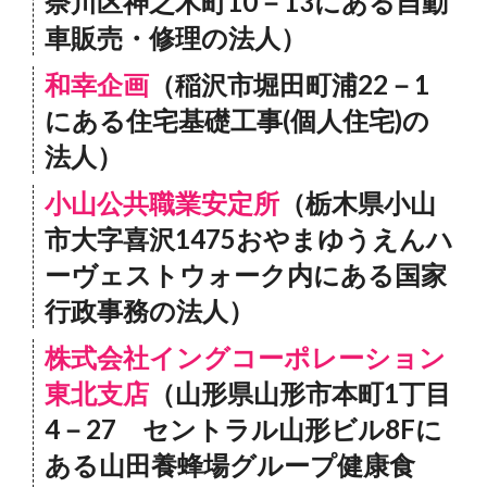
奈川区神之木町10－13にある自動
車販売・修理の法人）
和幸企画
（稲沢市堀田町浦22－1
にある住宅基礎工事(個人住宅)の
法人）
小山公共職業安定所
（栃木県小山
市大字喜沢1475おやまゆうえんハ
ーヴェストウォーク内にある国家
行政事務の法人）
株式会社イングコーポレーション
東北支店
（山形県山形市本町1丁目
4－27 セントラル山形ビル8Fに
ある山田養蜂場グループ健康食