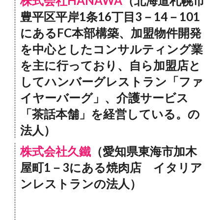
株式会社HANAWA
（北海道札幌市
豊平区平岸1条16丁目3－14－101
にあるFC本部構築、加盟物件開発
を中心としたコンサルティング業
を主に行っており、自ら加盟店と
してハンバーグレストラン「ファ
イヤーバーグ」、介護サービス
「茶話本舗」を経営している。の
法人）
株式会社久鐵
（愛知県東海市加木
屋町1－3にある焼肉店 イタリア
ンレストランの法人）