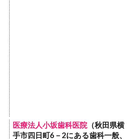
医療法人小坂歯科医院
（秋田県横
手市四日町6－2にある歯科一般、