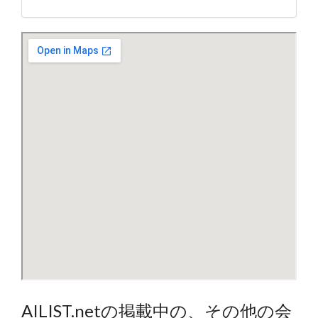
AILIST.netの掲載中の、その他の会