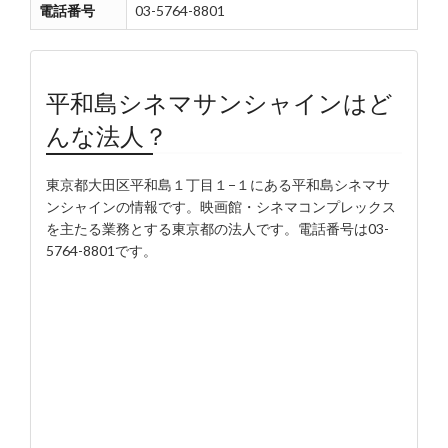
電話番号
03-5764-8801
平和島シネマサンシャインはど
んな法人？
東京都大田区平和島１丁目１−１にある平和島シネマサ
ンシャインの情報です。映画館・シネマコンプレックス
を主たる業務とする東京都の法人です。電話番号は03-
5764-8801です。