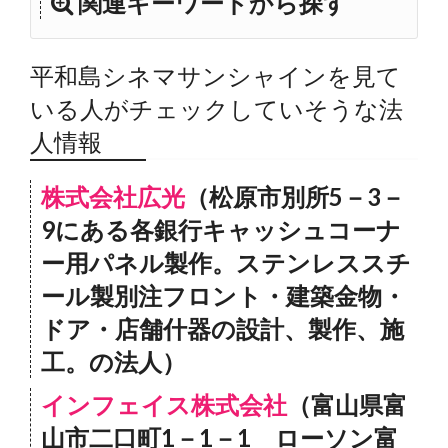
関連キーワードから探す
平和島シネマサンシャインを見て
いる人がチェックしていそうな法
人情報
株式会社広光
（松原市別所5－3－
9にある各銀行キャッシュコーナ
ー用パネル製作。ステンレススチ
ール製別注フロント・建築金物・
ドア・店舗什器の設計、製作、施
工。の法人）
インフェイス株式会社
（富山県富
山市二口町1－1－1 ローソン富