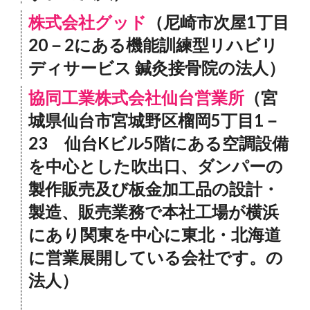
株式会社グッド
（尼崎市次屋1丁目
20－2にある機能訓練型リハビリ
ディサービス 鍼灸接骨院の法人）
協同工業株式会社仙台営業所
（宮
城県仙台市宮城野区榴岡5丁目1－
23 仙台Kビル5階にある空調設備
を中心とした吹出口、ダンパーの
製作販売及び板金加工品の設計・
製造、販売業務で本社工場が横浜
にあり関東を中心に東北・北海道
に営業展開している会社です。の
法人）