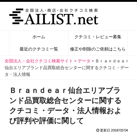
ホーム
クチコミ・レビュー募集
最近のクチコミ一覧
修正や削除のご依頼はこちら
全国法人・会社クチコミ検索サイト
>
データ
>
Ｂｒａｎｄｅａｒ
仙台エリアブランド品買取総合センターに関するクチコミ・デー
タ・法人情報
Ｂｒａｎｄｅａｒ仙台エリアブラ
ンド品買取総合センターに関する
クチコミ・データ・法人情報およ
び評判や評価に関して
更新日 2018/05/04