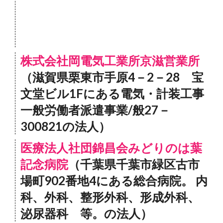
株式会社岡電気工業所京滋営業所
（滋賀県栗東市手原4－2－28 宝
文堂ビル1Fにある電気・計装工事
一般労働者派遣事業/般27－
300821の法人）
医療法人社団錦昌会みどりのは葉
記念病院
（千葉県千葉市緑区古市
場町902番地4にある総合病院。 内
科、外科、整形外科、形成外科、
泌尿器科 等。の法人）