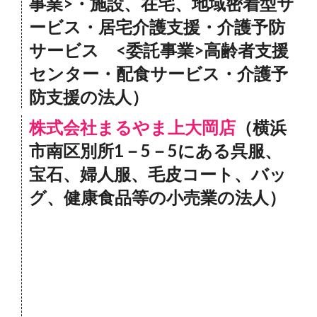
事業>・施設、在宅、地域密着型サ
ービス・居宅介護支援・介護予防
サービス <委託事業>高齢者支援
センター・配食サービス・介護予
防支援の法人）
株式会社まるやま上大岡店
（横浜
市南区別所1－5－5にある呉服、
宝石、婦人服、毛皮コート、バッ
グ、健康食品等の小売業の法人）