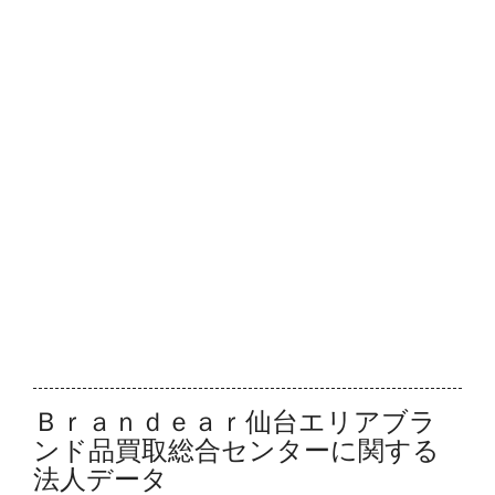
Ｂｒａｎｄｅａｒ仙台エリアブラ
ンド品買取総合センターに関する
法人データ