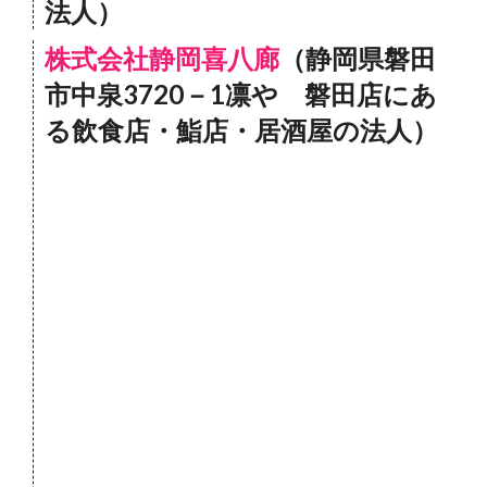
法人）
株式会社静岡喜八廊
（静岡県磐田
市中泉3720－1凛や 磐田店にあ
る飲食店・鮨店・居酒屋の法人）