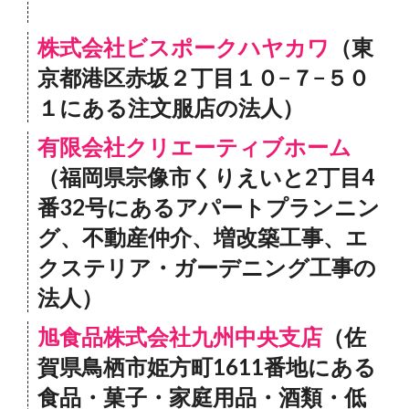
株式会社ビスポークハヤカワ
（東
京都港区赤坂２丁目１０−７−５０
１にある注文服店の法人）
有限会社クリエーティブホーム
（福岡県宗像市くりえいと2丁目4
番32号にあるアパートプランニン
グ、不動産仲介、増改築工事、エ
クステリア・ガーデニング工事の
法人）
旭食品株式会社九州中央支店
（佐
賀県鳥栖市姫方町1611番地にある
食品・菓子・家庭用品・酒類・低