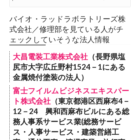
バイオ・ラッドラボラトリーズ株
式会社／修理部を見ている人がチ
ェックしていそうな法人情報
大昌電装工業株式会社
（長野県塩
尻市大字広丘野村1524－1にある
金属焼付塗装の法人）
富士フイルムビジネスエキスパー
ト株式会社
（東京都港区西麻布4－
12－24 興和西麻布ビルにある総
務人事系サービス業(総務サービ
ス・人事サービス・建築営繕工