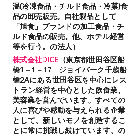
温(冷凍食品・チルド食品・冷菓)食
品の卸売販売。自社製品として
「旭食」ブランドの加工食品・チ
ルド食品の販売。他、ホテル経営
等を行う。の法人）
株式会社DICE
（東京都世田谷区船
橋1－1－17 ジョイパーク千歳船
橋2Aにある世田谷区を中心にレス
トラン経営を中心とした飲食業、
美容業を営んでいます。すべての
人に喜びや感動を与えられる企業
として、新しいモノを創造するこ
とに常に挑戦し続けています。の