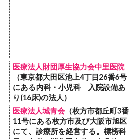
医療法人財団厚生協力会中里医院
（東京都大田区池上4丁目26番6号
にある内科・小児科 入院設備あ
り(16床)の法人）
医療法人城青会
（枚方市都丘町3番
11号にある枚方市及び大阪市旭区
にて、診療所を経営する。標榜科