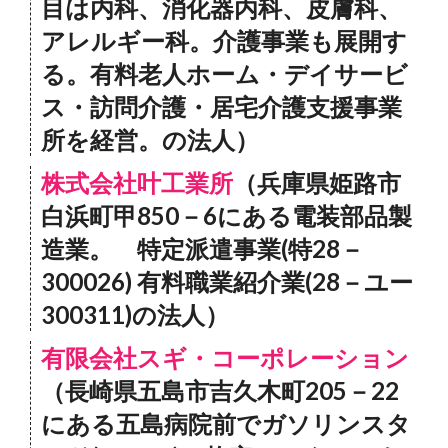
目は内科、消化器内科、皮膚科、
アレルギー科。介護事業も展開す
る。有料老人ホーム・デイサービ
ス・訪問介護・居宅介護支援事業
所を経営。の法人）
株式会社叶工業所
（兵庫県姫路市
白浜町甲850－6にある電装部品製
造業。 特定派遣事業(特28－
300026) 有料職業紹介業(28－ユー
300311)の法人）
有限会社スギ・コーポレーション
（長崎県五島市吉久木町205－22
にある五島病院前でガソリンスタ