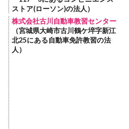
ストア(ローソン)の法人）
株式会社古川自動車教習センター
（宮城県大崎市古川鶴ケ埣字新江
北25にある自動車免許教習の法
人）