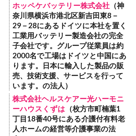
ホッペケバッテリー株式会社
（神
奈川県横浜市港北区新吉田東8－
29－28にあるドイツに本社を置く
工業用バッテリー製造会社の完全
子会社です。グループ従業員は約
2000名で工場はドイツと中国にあ
ります。日本に輸入した製品の販
売、技術支援、サービスを行って
います。の法人）
株式会社ヘルスケアー光ハーモニ
ーハウスくずは
（枚方市町楠葉1
丁目18番40号にある介護付有料老
人ホームの経営等介護事業の法