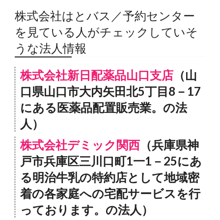
株式会社はとバス／予約センター
を見ている人がチェックしていそ
うな法人情報
株式会社新日配薬品山口支店
（山
口県山口市大内矢田北5丁目8－17
にある医薬品配置販売業。の法
人）
株式会社デミック関西
（兵庫県神
戸市兵庫区三川口町1一1－25にあ
る明治牛乳の特約店として地域密
着の各家庭への宅配サービスを行
っております。の法人）