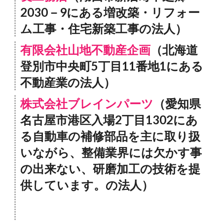
2030－9にある増改築・リフォー
ム工事・住宅新築工事の法人）
有限会社山地不動産企画
（北海道
登別市中央町5丁目11番地1にある
不動産業の法人）
株式会社ブレインパーツ
（愛知県
名古屋市港区入場2丁目1302にあ
る自動車の補修部品を主に取り扱
いながら、整備業界には欠かす事
の出来ない、研磨加工の技術を提
供しています。の法人）