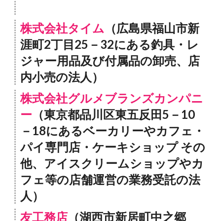
株式会社タイム
（広島県福山市新
涯町2丁目25－32にある釣具・レ
ジャー用品及び付属品の卸売、店
内小売の法人）
株式会社グルメブランズカンパニ
ー
（東京都品川区東五反田5－10
－18にあるベーカリーやカフェ・
パイ専門店・ケーキショップ その
他、アイスクリームショップやカ
フェ等の店舗運営の業務受託の法
人）
友工務店
（湖西市新居町中之郷