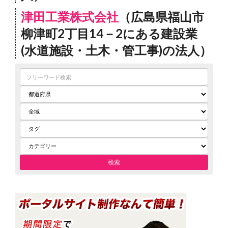
津田工業株式会社
（広島県福山市
柳津町2丁目14－2にある建設業
(水道施設・土木・管工事)の法人）