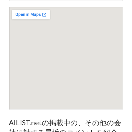
AILIST.netの掲載中の、その他の会