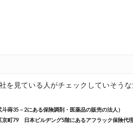
社を見ている人がチェックしていそうな
斗蒔35－2にある保険調剤・医薬品の販売の法人）
区京町79 日本ビルヂング5階にあるアフラック保険代