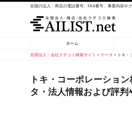
全国の法人・商店の電話番号、FAX番号、事業内容や
ホーム
全国法人・会社クチコミ検索サイト
>
データ
>
トキ・
トキ・コーポレーション
タ・法人情報および評判