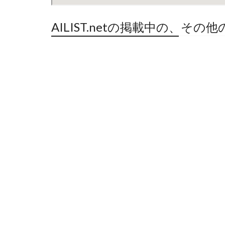
AILIST.netの掲載中の、