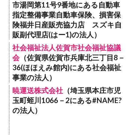
市湯岡第11号9番地にある自動車
指定整備事業自動車保険、損害保
険福井日産販売協力店 スズキ自
販副代理店(はー1)の法人）
社会福祉法人佐賀市社会福祉協議
会
（佐賀県佐賀市兵庫北三丁目8－
36(ほほえみ館内)にある社会福祉
事業の法人）
暁運送株式会社
（埼玉県本庄市児
玉町蛭川1066－2にある#NAME?
の法人）