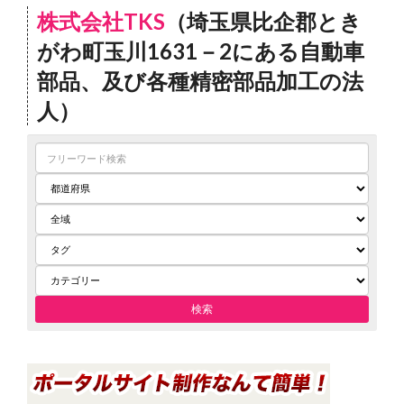
株式会社TKS
（埼玉県比企郡とき
がわ町玉川1631－2にある自動車
部品、及び各種精密部品加工の法
人）