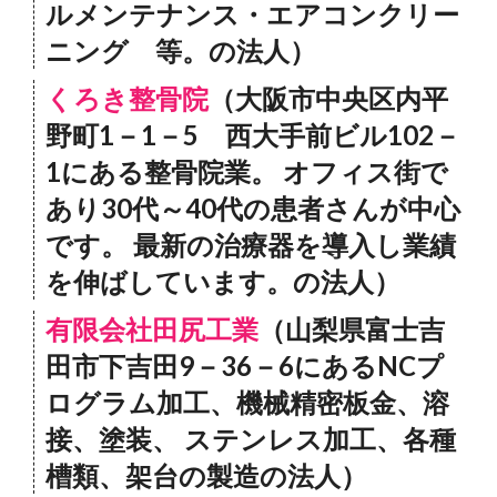
ルメンテナンス・エアコンクリー
ニング 等。の法人）
くろき整骨院
（大阪市中央区内平
野町1－1－5 西大手前ビル102－
1にある整骨院業。 オフィス街で
あり30代～40代の患者さんが中心
です。 最新の治療器を導入し業績
を伸ばしています。の法人）
有限会社田尻工業
（山梨県富士吉
田市下吉田9－36－6にあるNCプ
ログラム加工、機械精密板金、溶
接、塗装、 ステンレス加工、各種
槽類、架台の製造の法人）