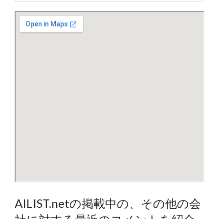
AILIST.netの掲載中の、その他の会