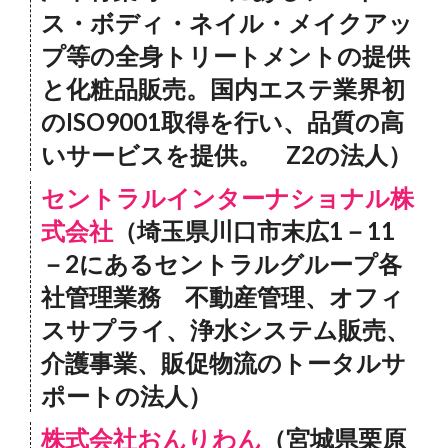
ス・ボディ・ネイル・メイクアッ
プ等の全身トリートメントの提供
と化粧品販売。国内エステ業界初
のISO9001取得を行い、品質の高
いサービスを提供。 Z2の法人）
セントラルインターナショナル株
式会社
（埼玉県川口市末広1－11
－2にあるセントラルグループ各
社管理業務 不動産管理、オフィ
スサプライ、浄水システム販売、
介護事業、販促物流のトータルサ
ポートの法人）
株式会社おんりわん
（宮城県栗原