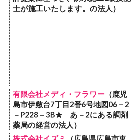
士が施工いたします。の法人）
有限会社メディ・フラワー
（鹿児
島市伊敷台7丁目2番6号地図06－2
－P228－3B★ あ－2にある調剤
薬局の経営の法人）
株式会社イズミ
（広島県広島市東