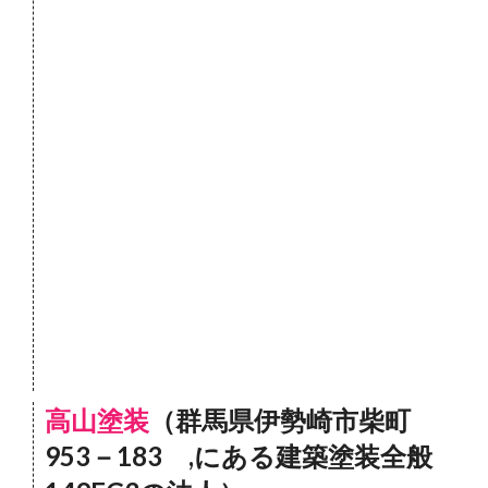
高山塗装
（群馬県伊勢崎市柴町
953－183 ,にある建築塗装全般