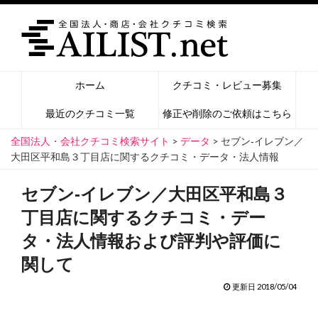
ホーム
クチコミ・レビュー募集
最近のクチコミ一覧
修正や削除のご依頼はこちら
全国法人・会社クチコミ検索サイト
>
データ
>
セブン‐イレブン／
大田区平和島３丁目店に関するクチコミ・データ・法人情報
セブン‐イレブン／大田区平和島３
丁目店に関するクチコミ・デー
タ・法人情報および評判や評価に
関して
更新日 2018/05/04