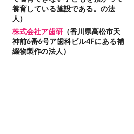
養育している施設である。の法
人）
株式会社ア歯研
（香川県高松市天
神前6番6号ア歯科ビル4Fにある補
綴物製作の法人）