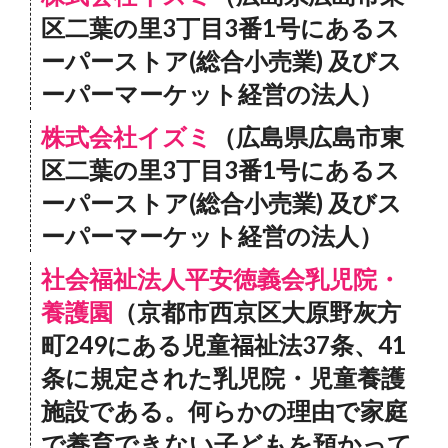
区二葉の里3丁目3番1号にあるス
ーパーストア(総合小売業) 及びス
ーパーマーケット経営の法人）
株式会社イズミ
（広島県広島市東
区二葉の里3丁目3番1号にあるス
ーパーストア(総合小売業) 及びス
ーパーマーケット経営の法人）
社会福祉法人平安徳義会乳児院・
養護園
（京都市西京区大原野灰方
町249にある児童福祉法37条、41
条に規定された乳児院・児童養護
施設である。何らかの理由で家庭
で養育できない子どもを預かって