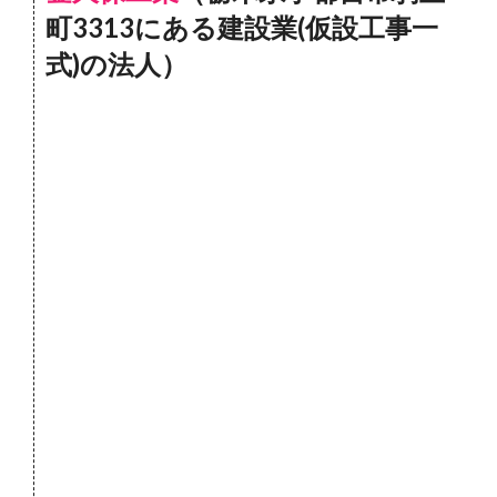
町3313にある建設業(仮設工事一
式)の法人）