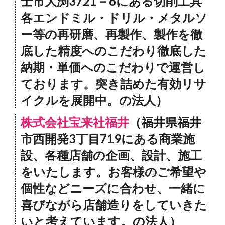
士市大渕3721－6にある切削工具
各エンドミル・ドリル・メタルソ
ー等の再研磨、再製作、製作を徹
底した精度へのこだわり徹底した
納期・単価へのこだわりで運営し
ております。突き詰めた有効リサ
イクルを展開中。の法人）
株式会社宝来社福井
（福井県福井
市西開発3丁目719にある商業施
設、各種店舗の企画、設計、施工
をいたします。お客様のご希望や
個性などニーズに合わせ、一緒に
喜びながら店舗造りをしていきた
いと考えています。の法人）