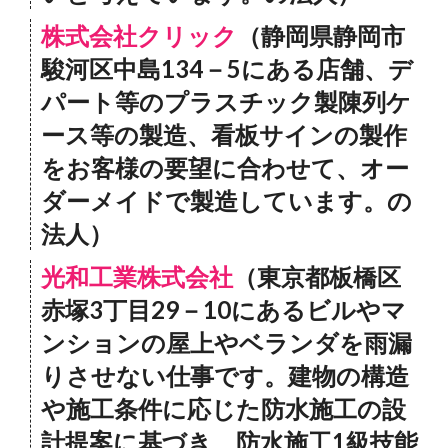
株式会社クリック
（静岡県静岡市
駿河区中島134－5にある店舗、デ
パート等のプラスチック製陳列ケ
ース等の製造、看板サインの製作
をお客様の要望に合わせて、オー
ダーメイドで製造しています。の
法人）
光和工業株式会社
（東京都板橋区
赤塚3丁目29－10にあるビルやマ
ンションの屋上やベランダを雨漏
りさせない仕事です。建物の構造
や施工条件に応じた防水施工の設
計提案に基づき、防水施工1級技能