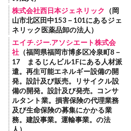
株式会社西日本ジェネリック
（岡
山市北区田中153－101にあるジェ
ネリック医薬品卸の法人）
エイチ.ジー.アソシエート株式会
社
（福岡県福岡市博多区冷泉町8－
17 まるじんビル1Fにある人材派
遣。再生可能エネルギー設備の開
発。設計及び販売。リサイクル設
備の開発。設計及び発売。コンサ
ルタント業。損害保険の代理業務
及び生命保険の募集にかかる業
務。建設事業。運輸事業。の法
人）