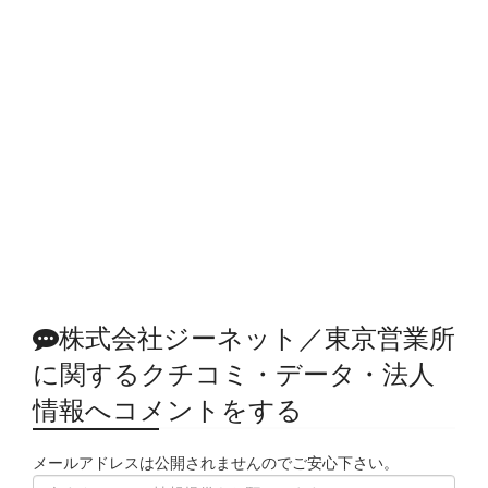
株式会社ジーネット／東京営業所
に関するクチコミ・データ・法人
情報へコメントをする
メールアドレスは公開されませんのでご安心下さい。