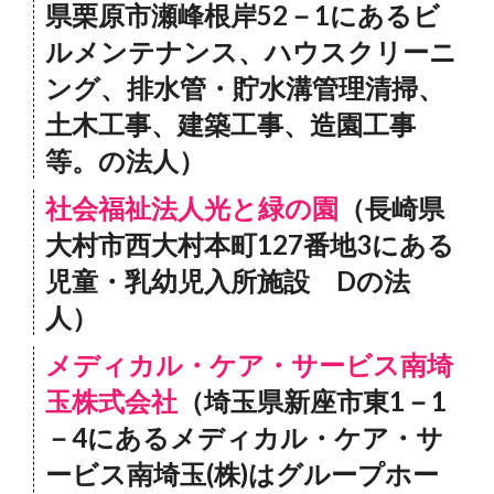
県栗原市瀬峰根岸52－1にあるビ
ルメンテナンス、ハウスクリーニ
ング、排水管・貯水溝管理清掃、
土木工事、建築工事、造園工事
等。の法人）
社会福祉法人光と緑の園
（長崎県
大村市西大村本町127番地3にある
児童・乳幼児入所施設 Dの法
人）
メディカル・ケア・サービス南埼
玉株式会社
（埼玉県新座市東1－1
－4にあるメディカル・ケア・サ
ービス南埼玉(株)はグループホー