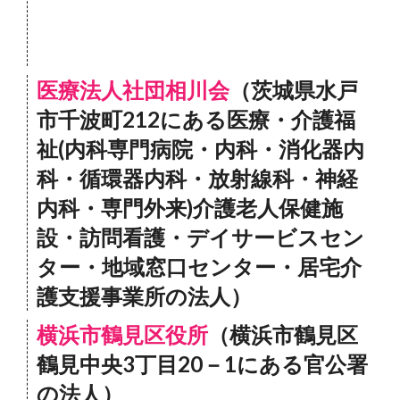
医療法人社団相川会
（茨城県水戸
市千波町212にある医療・介護福
祉(内科専門病院・内科・消化器内
科・循環器内科・放射線科・神経
内科・専門外来)介護老人保健施
設・訪問看護・デイサービスセン
ター・地域窓口センター・居宅介
護支援事業所の法人）
横浜市鶴見区役所
（横浜市鶴見区
鶴見中央3丁目20－1にある官公署
の法人）