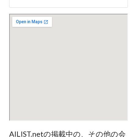
AILIST.netの掲載中の、その他の会