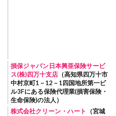
損保ジャパン日本興亜保険サービ
ス(株)四万十支店
（高知県四万十市
中村京町1－12－1四国地所第一ビ
ル3Fにある保険代理業(損害保険・
生命保険)の法人）
株式会社クリーン・ハート
（宮城