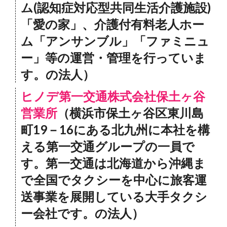
ム(認知症対応型共同生活介護施設)
「愛の家」、介護付有料老人ホー
ム「アンサンブル」「ファミニュ
ー」等の運営・管理を行っていま
す。の法人）
ヒノデ第一交通株式会社保土ヶ谷
営業所
（横浜市保土ヶ谷区東川島
町19－16にある北九州に本社を構
える第一交通グループの一員で
す。第一交通は北海道から沖縄ま
で全国でタクシーを中心に旅客運
送事業を展開している大手タクシ
ー会社です。の法人）