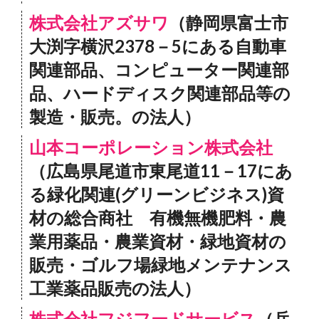
株式会社アズサワ
（静岡県富士市
大渕字横沢2378－5にある自動車
関連部品、コンピューター関連部
品、ハードディスク関連部品等の
製造・販売。の法人）
山本コーポレーション株式会社
（広島県尾道市東尾道11－17にあ
る緑化関連(グリーンビジネス)資
材の総合商社 有機無機肥料・農
業用薬品・農業資材・緑地資材の
販売・ゴルフ場緑地メンテナンス
工業薬品販売の法人）
株式会社フジフードサービス
（兵