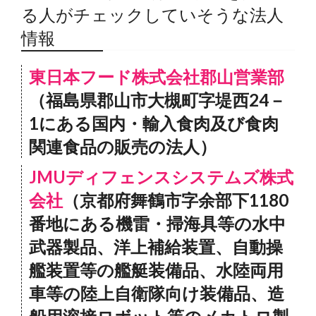
る人がチェックしていそうな法人
情報
東日本フード株式会社郡山営業部
（福島県郡山市大槻町字堤西24－
1にある国内・輸入食肉及び食肉
関連食品の販売の法人）
JMUディフェンスシステムズ株式
会社
（京都府舞鶴市字余部下1180
番地にある機雷・掃海具等の水中
武器製品、洋上補給装置、自動操
艦装置等の艦艇装備品、水陸両用
車等の陸上自衛隊向け装備品、造