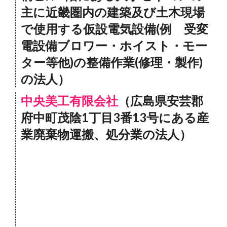
主に近畿圏内の建築及び土木現場
で使用する仮設電気設備(例 受変
電設備ブロワー・ホイスト・モー
ター等他)の整備作業(修理・製作)
の法人）
中央美工有限会社
（広島県安芸郡
府中町茂陰1丁目3番13号にある産
業廃棄物運搬、処分業の法人）