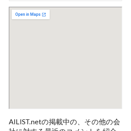
AILIST.netの掲載中の、その他の会