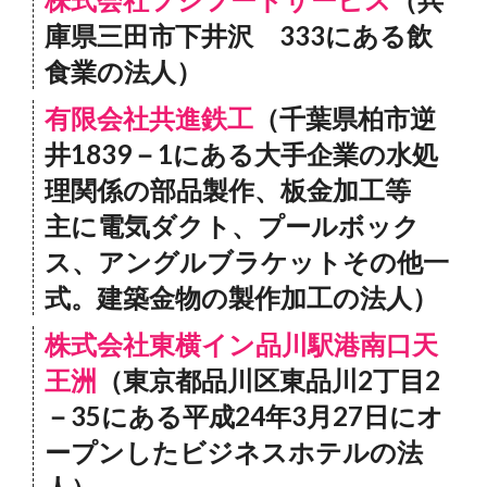
庫県三田市下井沢 333にある飲
食業の法人）
有限会社共進鉄工
（千葉県柏市逆
井1839－1にある大手企業の水処
理関係の部品製作、板金加工等
主に電気ダクト、プールボック
ス、アングルブラケットその他一
式。建築金物の製作加工の法人）
株式会社東横イン品川駅港南口天
王洲
（東京都品川区東品川2丁目2
－35にある平成24年3月27日にオ
ープンしたビジネスホテルの法