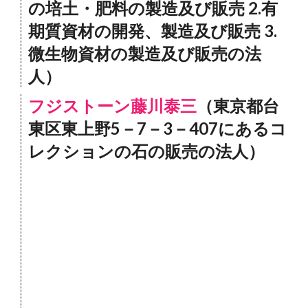
の培土・肥料の製造及び販売 2.有
期質資材の開発、製造及び販売 3.
微生物資材の製造及び販売の法
人）
フジストーン藤川泰三
（東京都台
東区東上野5－7－3－407にあるコ
レクションの石の販売の法人）