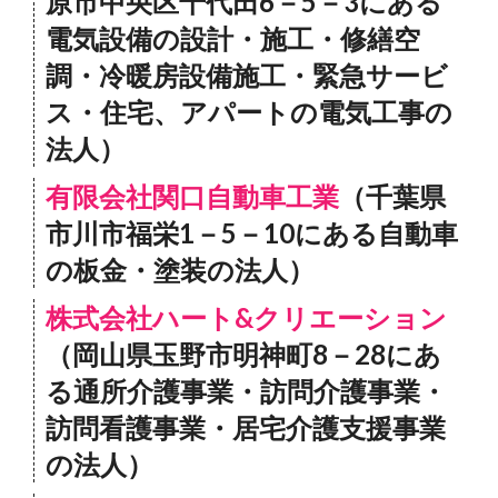
原市中央区千代田6－5－3にある
電気設備の設計・施工・修繕空
調・冷暖房設備施工・緊急サービ
ス・住宅、アパートの電気工事の
法人）
有限会社関口自動車工業
（千葉県
市川市福栄1－5－10にある自動車
の板金・塗装の法人）
株式会社ハート&クリエーション
（岡山県玉野市明神町8－28にあ
る通所介護事業・訪問介護事業・
訪問看護事業・居宅介護支援事業
の法人）