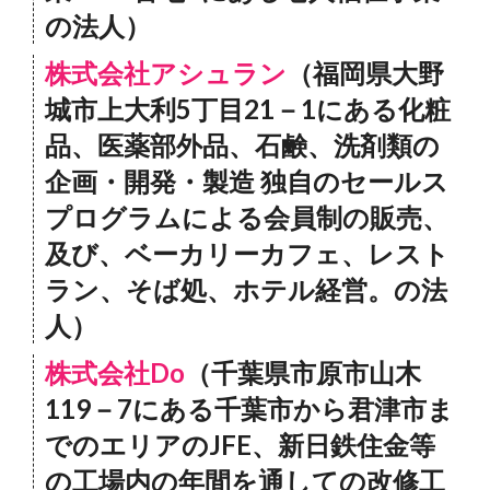
の法人）
株式会社アシュラン
（福岡県大野
城市上大利5丁目21－1にある化粧
品、医薬部外品、石鹸、洗剤類の
企画・開発・製造 独自のセールス
プログラムによる会員制の販売、
及び、ベーカリーカフェ、レスト
ラン、そば処、ホテル経営。の法
人）
株式会社Do
（千葉県市原市山木
119－7にある千葉市から君津市ま
でのエリアのJFE、新日鉄住金等
の工場内の年間を通しての改修工