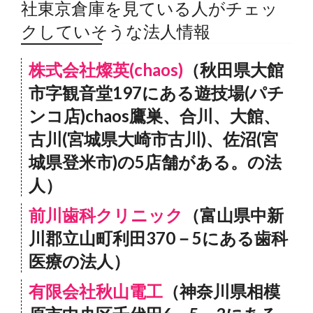
社東京倉庫を見ている人がチェッ
クしていそうな法人情報
株式会社燦英(chaos)
（秋田県大館
市字観音堂197にある遊技場(パチ
ンコ店)chaos鷹巣、合川、大館、
古川(宮城県大崎市古川)、佐沼(宮
城県登米市)の5店舗がある。の法
人）
前川歯科クリニック
（富山県中新
川郡立山町利田370－5にある歯科
医療の法人）
有限会社秋山電工
（神奈川県相模