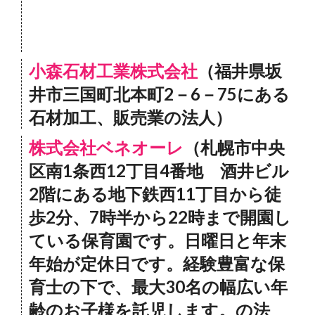
小森石材工業株式会社
（福井県坂
井市三国町北本町2－6－75にある
石材加工、販売業の法人）
株式会社ベネオーレ
（札幌市中央
区南1条西12丁目4番地 酒井ビル
2階にある地下鉄西11丁目から徒
歩2分、7時半から22時まで開園し
ている保育園です。日曜日と年末
年始が定休日です。経験豊富な保
育士の下で、最大30名の幅広い年
齢のお子様を託児します。の法