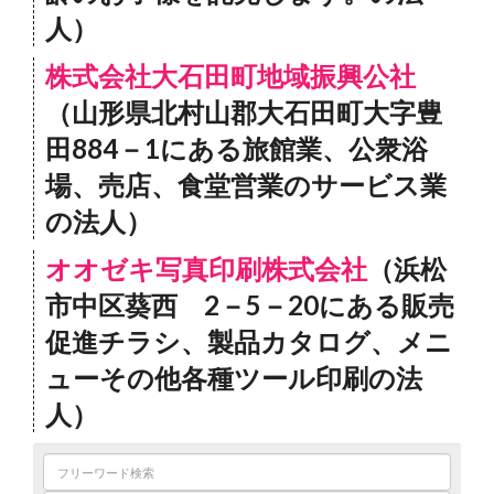
人）
株式会社大石田町地域振興公社
（山形県北村山郡大石田町大字豊
田884－1にある旅館業、公衆浴
場、売店、食堂営業のサービス業
の法人）
オオゼキ写真印刷株式会社
（浜松
市中区葵西 2－5－20にある販売
促進チラシ、製品カタログ、メニ
ューその他各種ツール印刷の法
人）