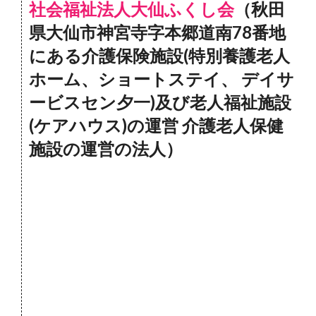
社会福祉法人大仙ふくし会
（秋田
県大仙市神宮寺字本郷道南78番地
にある介護保険施設(特別養護老人
ホーム、ショートステイ、 デイサ
ービスセン夕一)及び老人福祉施設
(ケアハウス)の運営 介護老人保健
施設の運営の法人）