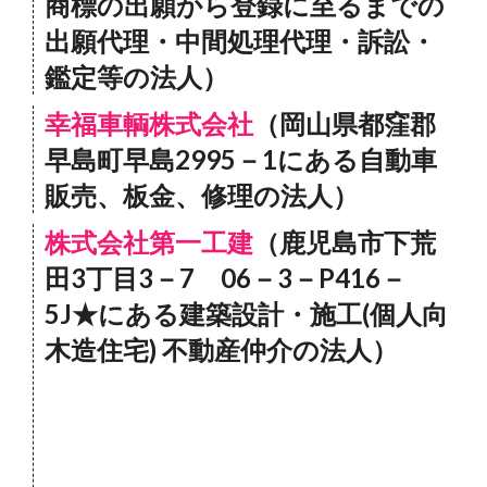
商標の出願から登録に至るまでの
出願代理・中間処理代理・訴訟・
鑑定等の法人）
幸福車輌株式会社
（岡山県都窪郡
早島町早島2995－1にある自動車
販売、板金、修理の法人）
株式会社第一工建
（鹿児島市下荒
田3丁目3－7 06－3－P416－
5J★にある建築設計・施工(個人向
木造住宅) 不動産仲介の法人）