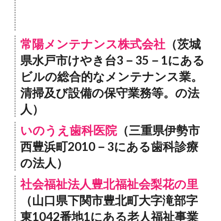
常陽メンテナンス株式会社
（茨城
県水戸市けやき台3－35－1にある
ビルの総合的なメンテナンス業。
清掃及び設備の保守業務等。の法
人）
いのうえ歯科医院
（三重県伊勢市
西豊浜町2010－3にある歯科診療
の法人）
社会福祉法人豊北福祉会梨花の里
（山口県下関市豊北町大字滝部字
東1042番地1にある老人福祉事業