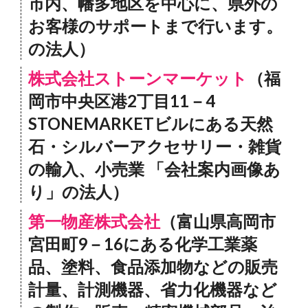
市内、幡多地区を中心に、県外の
お客様のサポートまで行います。
の法人）
株式会社ストーンマーケット
（福
岡市中央区港2丁目11－4
STONEMARKETビルにある天然
石・シルバーアクセサリー・雑貨
の輸入、小売業 「会社案内画像あ
り」の法人）
第一物産株式会社
（富山県高岡市
宮田町9－16にある化学工業薬
品、塗料、食品添加物などの販売
計量、計測機器、省力化機器など