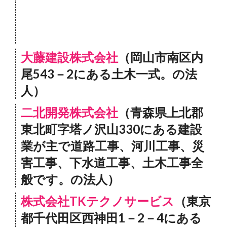
大藤建設株式会社
（岡山市南区内
尾543－2にある土木一式。の法
人）
二北開発株式会社
（青森県上北郡
東北町字塔ノ沢山330にある建設
業が主で道路工事、河川工事、災
害工事、下水道工事、土木工事全
般です。の法人）
株式会社TKテクノサービス
（東京
都千代田区西神田1－2－4にある