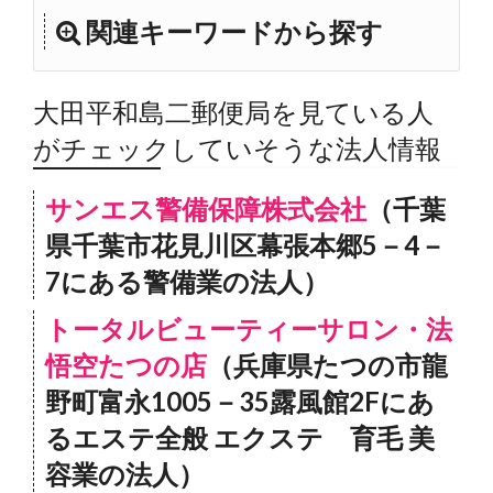
関連キーワードから探す
大田平和島二郵便局を見ている人
がチェックしていそうな法人情報
サンエス警備保障株式会社
（千葉
県千葉市花見川区幕張本郷5－4－
7にある警備業の法人）
トータルビューティーサロン・法
悟空たつの店
（兵庫県たつの市龍
野町富永1005－35露風館2Fにあ
るエステ全般 エクステ 育毛 美
容業の法人）