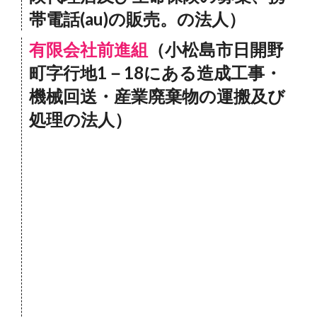
帯電話(au)の販売。の法人）
有限会社前進組
（小松島市日開野
町字行地1－18にある造成工事・
機械回送・産業廃棄物の運搬及び
処理の法人）