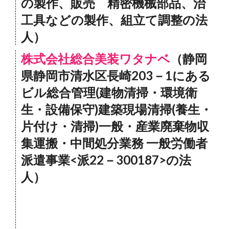
の製作、販売 精密機械部品、治
工具などの製作、組立て調整の法
人）
株式会社総合美装ワタナベ
（静岡
県静岡市清水区長崎203－1にある
ビル総合管理(建物清掃・環境衛
生・設備保守)建築現場清掃(養生・
片付け・清掃)一般・産業廃棄物収
集運搬・中間処分業務 一般労働者
派遣事業<派22－300187>の法
人）