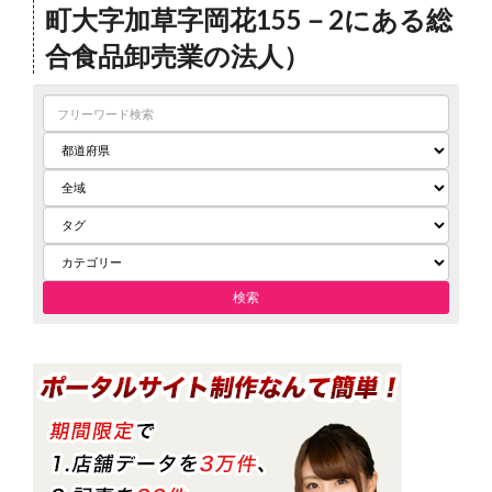
町大字加草字岡花155－2にある総
合食品卸売業の法人）