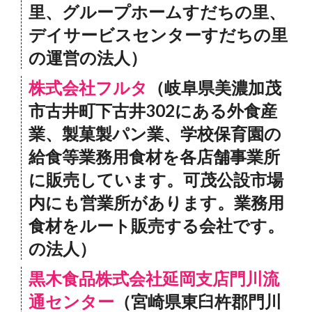
里、グループホームすだちの里、
デイサービスセンターすだちの里
の運営の法人）
株式会社フルタ
（岐阜県美濃加茂
市古井町下古井302にある外食産
業、製菓製パン業、学校保育園の
給食等業務用食材を各店舗事業所
に販売しています。可茂公設市場
内にも営業所があります。業務用
食材をルート販売する会社です。
の法人）
黒木食品株式会社延岡支店門川流
通センター
（宮崎県東臼杵郡門川