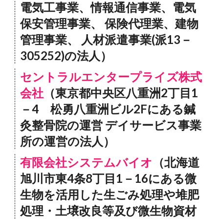
電気工事業、情報通信事業、電気
保安管理事業、 保険代理業、建物
管理事業、 人材派遣事業(派13－
305252)の法人）
セントラルエンタープライズ株式
会社
（東京都中央区八重洲2丁目1
－4 松勇八重洲ビル2Fにある鍼
灸整骨院の運営 デイサービス事業
所の運営の法人）
有限会社システムバイオ
（北海道
旭川市東4条8丁目1－16にある微
生物を活用した生ごみ処理や堆肥
処理・土壌改良等及び微生物資材