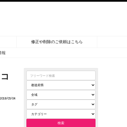
修正や削除のご依頼はこちら
情報
チコ
018/05/04