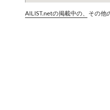
AILIST.netの掲載中の、