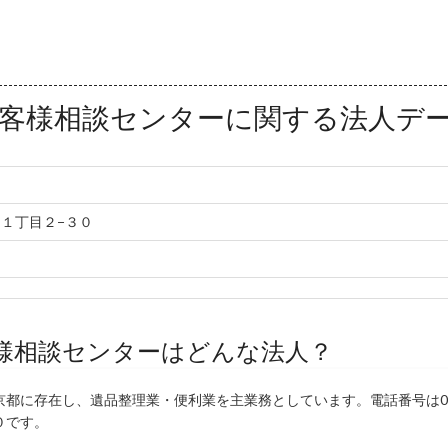
客様相談センターに関する法人デ
１丁目２−３０
様相談センターはどんな法人？
都に存在し、遺品整理業・便利業を主業務としています。電話番号は01
０です。