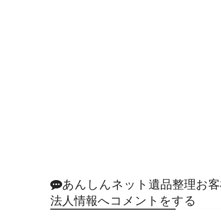
あんしんネット遺品整理お客
法人情報へコメントをする