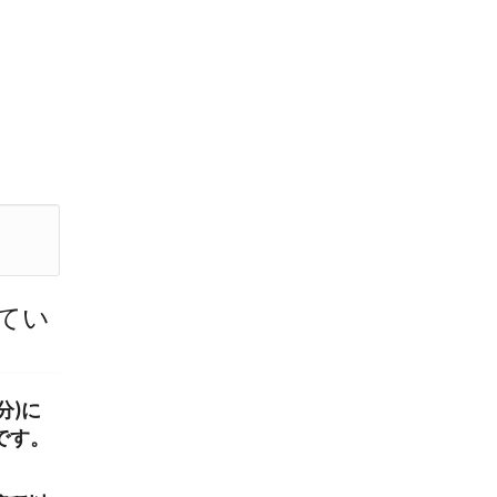
てい
分)に
です。