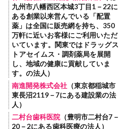
九州市八幡西区本城3丁目1－22に
ある創業以来営んでいる「配置
薬」は全国に販売網を持ち、350
万軒に近いお客様にご利用いただ
いています。関東ではドラッグス
トアセイムス・調剤薬局を展開
し、地域の健康に貢献していま
す。の法人）
南進開発株式会社
（東京都稲城市
東長沼2119－7にある建設業の法
人）
二村台歯科医院
（豊明市二村台7－
20－2にある歯科医療の法人）