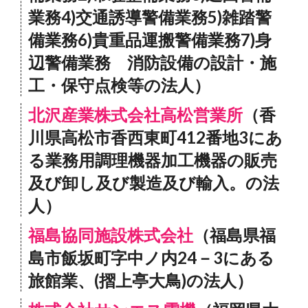
業務4)交通誘導警備業務5)雑踏警
備業務6)貴重品運搬警備業務7)身
辺警備業務 消防設備の設計・施
工・保守点検等の法人）
北沢産業株式会社高松営業所
（香
川県高松市香西東町412番地3にあ
る業務用調理機器加工機器の販売
及び卸し及び製造及び輸入。の法
人）
福島協同施設株式会社
（福島県福
島市飯坂町字中ノ内24－3にある
旅館業、(摺上亭大鳥)の法人）