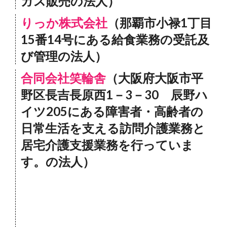
ガス販売の法人）
りっか株式会社
（那覇市小禄1丁目
15番14号にある給食業務の受託及
び管理の法人）
合同会社笑輪舎
（大阪府大阪市平
野区長吉長原西1－3－30 辰野ハ
イツ205にある障害者・高齢者の
日常生活を支える訪問介護業務と
居宅介護支援業務を行っていま
す。の法人）