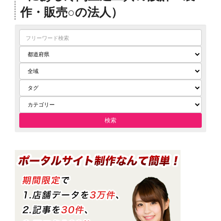
作・販売○の法人）