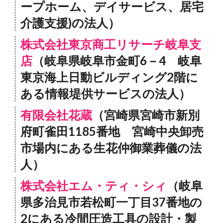
ープホーム、デイサービス、居宅
介護支援)の法人）
株式会社東京商工リサーチ岐阜支
店
（岐阜県岐阜市金町6－4 岐阜
東京海上日動ビルディング2階に
ある情報堤供サービスの法人）
有限会社花蔵
（宮崎県宮崎市新別
府町雀田1185番地 宮崎中央卸売
市場内にある生花仲御業葬儀の法
人）
株式会社エム・ティ・シィ
（岐阜
県多治見市若松町一丁目37番地の
2にある冷間圧造工具の設計・製