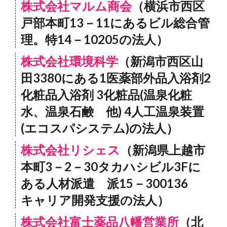
株式会社マルム商会
（横浜市西区
戸部本町13－11にあるビル総合管
理。特14－10205の法人）
株式会社環境科学
（新潟市西区山
田3380にある1医薬部外品入浴剤2
化粧品入浴剤 3化粧品(温泉化粧
水、温泉石鹸 他) 4人工温泉装置
(エコスパシステム)の法人）
株式会社リシェス
（新潟県上越市
本町3－2－30タカハシビル3Fに
ある人材派遣 派15－300136
キャリア開発支援の法人）
株式会社富士薬品八幡営業所
（北