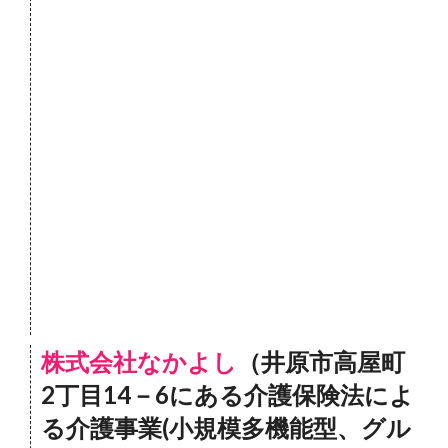
株式会社なかよし
（井原市高屋町
2丁目14－6にある介護保険法によ
る介護事業(小規模多機能型、グル