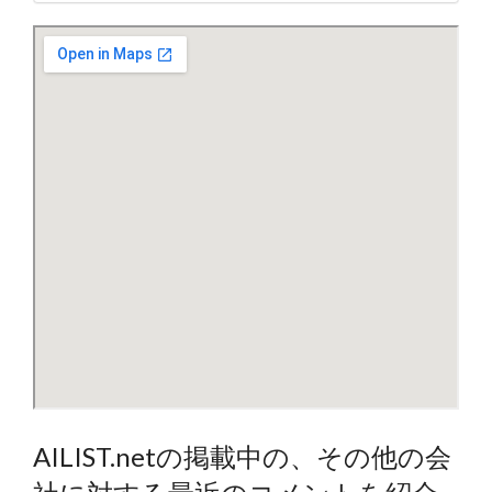
AILIST.netの掲載中の、その他の会