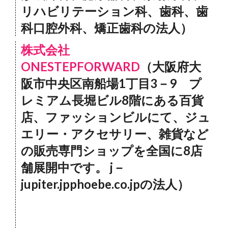
リハビリテーション科、歯科、歯
科口腔外科、矯正歯科の法人）
株式会社
ONESTEPFORWARD
（大阪府大
阪市中央区南船場1丁目3－9 プ
レミアム長堀ビル8階にある百貨
店、ファッションビルにて、ジュ
エリー・アクセサリー、雑貨など
の販売専門ショップを全国に8店
舗展開中です。 j－
jupiter.jpphoebe.co.jpの法人）