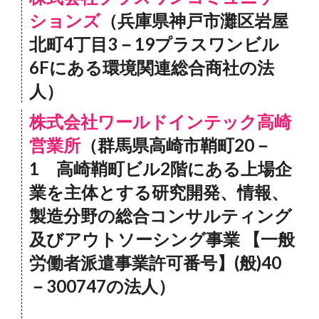
ションズ
（兵庫県神戸市灘区岩屋
北町4丁目3－19プラスワンビル
6Fにある環境関連総合商社の法
人）
株式会社ワールドインテック高崎
営業所
（群馬県高崎市鞘町20－
1 高崎鞘町ビル2階にある上場企
業を主体とする研究開発、情報、
製造分野の総合コンサルティング
及びアウトソーシング事業 【一般
労働者派遣事業許可番号】(般)40
－300747の法人）