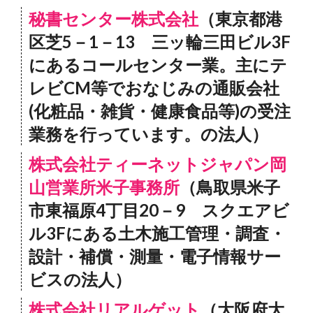
秘書センター株式会社
（東京都港
区芝5－1－13 三ッ輪三田ビル3F
にあるコールセンター業。主にテ
レビCM等でおなじみの通販会社
(化粧品・雑貨・健康食品等)の受注
業務を行っています。の法人）
株式会社ティーネットジャパン岡
山営業所米子事務所
（鳥取県米子
市東福原4丁目20－9 スクエアビ
ル3Fにある土木施工管理・調査・
設計・補償・測量・電子情報サー
ビスの法人）
株式会社リアルゲット
（大阪府大