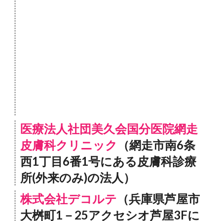
医療法人社団美久会国分医院網走
皮膚科クリニック
（網走市南6条
西1丁目6番1号にある皮膚科診療
所(外来のみ)の法人）
株式会社デコルテ
（兵庫県芦屋市
大桝町1－25アクセシオ芦屋3Fに