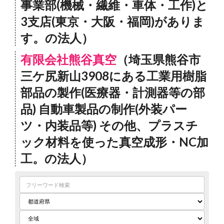
事業部(機械・繊維・車体・工作)と
3支店(東京・大阪・福岡)がありま
す。の法人）
有限会社熊谷真空
（埼玉県熊谷市
三ケ尻新山3908にある工業用樹脂
部品の製作(医療器・計測器等の部
品) 自動車製品の制作(外装パー
ツ・内装品等) その他、プラスチ
ック材料を使った真空成形・NC加
工。の法人）