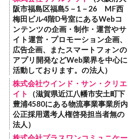
阪市福島区福島5－1－26 MF西
梅田ビル4階D号室にあるWebコ
ンテンツの企画・制作・運営やサ
イト運営・プロモーション企画、
広告企画、またスマートフォンの
アプリ開発などWeb業界を中心に
活動しております。の法人）
株式会社ウインド・サン・クリエ
イト
（滋賀県近江八幡市安土町下
豊浦4580にある物流事業事業所内
公正採用選考人権啓発担当者無の
法人）
株式会社プラスワンコミュニケー