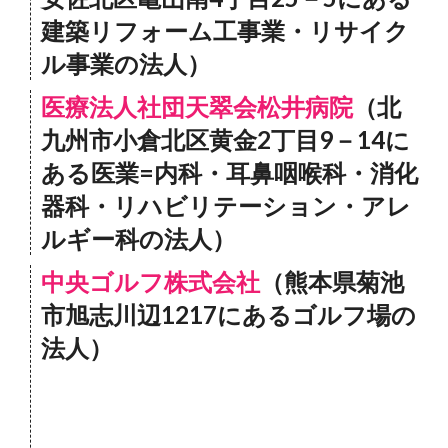
建築リフォーム工事業・リサイク
ル事業の法人）
医療法人社団天翠会松井病院
（北
九州市小倉北区黄金2丁目9－14に
ある医業=内科・耳鼻咽喉科・消化
器科・リハビリテーション・アレ
ルギー科の法人）
中央ゴルフ株式会社
（熊本県菊池
市旭志川辺1217にあるゴルフ場の
法人）