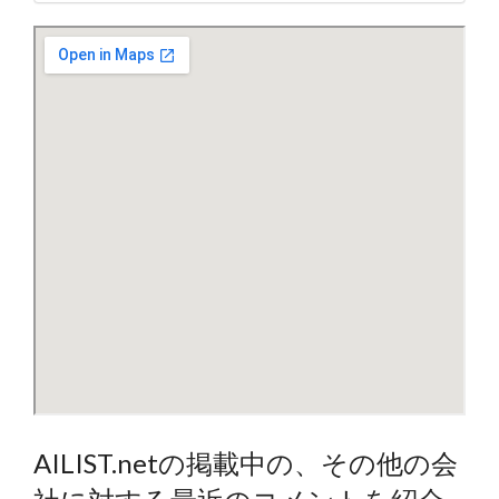
AILIST.netの掲載中の、その他の会