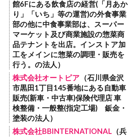
館6Fにある飲食店の経営(「月あか
り」「いち」等の運営)の外食事業
部の他に中食事業部は、スーパー
マーケット及び商業施設の惣菜商
品テナントを出店。インストア加
工をメインに惣菜の調理・販売を
行う。の法人）
株式会社オートピア
（石川県金沢
市黒田1丁目145番地にある自動車
販売(新車・中古車)保険代理店 車
検整備・一般整(指定工場) 鈑金・
塗装の法人）
株式会社BBINTERNATIONAL
（兵