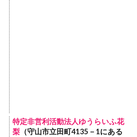
特定非営利活動法人ゆうらいふ花
梨
（守山市立田町4135－1にある