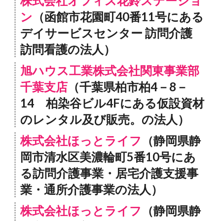
株式会社オフィス花鈴ステーショ
ン
（函館市花園町40番11号にある
デイサービスセンター 訪問介護
訪問看護の法人）
旭ハウス工業株式会社関東事業部
千葉支店
（千葉県柏市柏4－8－
14 柏染谷ビル4Fにある仮設資材
のレンタル及び販売。の法人）
株式会社ほっとライフ
（静岡県静
岡市清水区美濃輪町5番10号にあ
る訪問介護事業・居宅介護支援事
業・通所介護事業の法人）
株式会社ほっとライフ
（静岡県静