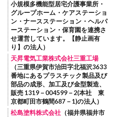
小規模多機能型居宅介護事業所・
グループホーム・ケアステーショ
ン・ナースステーション・ヘルパ
ーステーション・保育園を連携さ
せ運営しています。【静止画有
り】の法人）
天昇電気工業株式会社三重工場
（三重県伊賀市治田字北福沢3633
番地にあるプラスチック製品及び
部品の成形、加工及び金型製造、
販売 1319－004599－2(本社 東
京都町田市鶴間687－1)の法人）
松島塗料株式会社
（福井県福井市