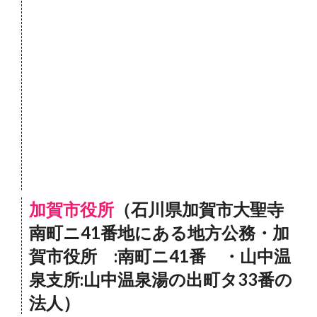
加賀市役所
（石川県加賀市大聖寺
南町ニ41番地にある地方公務・加
賀市役所 :南町ニ41番 ・山中温
泉支所:山中温泉湯の出町タ33番の
法人）