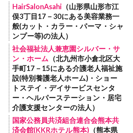
HairSalonAsahi
（山形県山形市江
俣3丁目17－30にある美容業務一
般(カット・カラー・パーマ・シャ
ンプー等)の法人）
社会福祉法人兼恵園シルバー・サ
ン・ホーム
（北九州市小倉北区大
手町17－15にある介護老人福祉施
設(特別養護老人ホーム)・ショー
トステイ・デイサービスセンタ
ー・ヘルパーステーション・居宅
介護支援センターの法人）
国家公務員共済組合連合会熊本共
済会館(KKRホテル熊本)
（熊本県