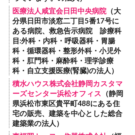
医療法人咸宜会日田中央病院
（大
分県日田市淡窓二丁目5番17号に
ある病院、救急告示病院 診療科
目:外科・内科・呼吸器科・胃腸
科・循環器科・整形外科・小児外
科・肛門科・麻酔科・理学診療
科・自立支援医療(腎臓)の法人）
積水ハウス株式会社静岡カスタマ
ーズセンター浜松オフィス
（静岡
県浜松市東区貴平町488にある住
宅の販売、建築を中心とした総合
建築業の法人）