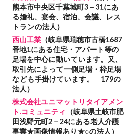
熊本市中央区千葉城町3－31にあ
る婚礼、宴会、宿泊、会議、レス
トランの法人）
西山工業
（岐阜県瑞穂市古橋1687
番地1にある住宅・アパート等の
足場を中心に動いています。又、
取引先によって一側足場・枠足場
なども手掛けています。 179の
法人）
株式会社ユニマットリタイアメン
ト.コミュニティ
（岐阜県土岐市肥
田浅野元町2－24にある老人介護
事業★画像情報あり★○の法人）