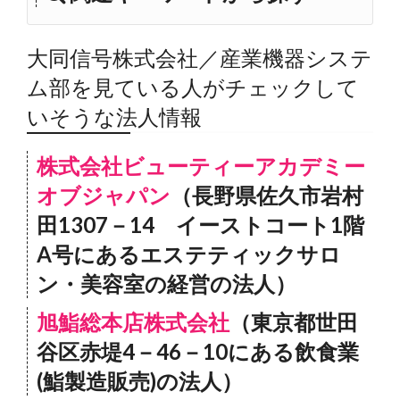
大同信号株式会社／産業機器システ
ム部を見ている人がチェックして
いそうな法人情報
株式会社ビューティーアカデミー
オブジャパン
（長野県佐久市岩村
田1307－14 イーストコート1階
A号にあるエステティックサロ
ン・美容室の経営の法人）
旭鮨総本店株式会社
（東京都世田
谷区赤堤4－46－10にある飲食業
(鮨製造販売)の法人）