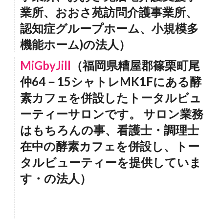
業所、おおさ苑訪問介護事業所、
認知症グループホーム、小規模多
機能ホーム)の法人）
MiGbyJill
（福岡県糟屋郡篠栗町尾
仲64－15シャトレMK1Fにある酵
素カフェを併設したトータルビュ
ーティーサロンです。 サロン業務
はもちろんの事、看護士・調理士
在中の酵素カフェを併設し、トー
タルビューティーを提供していま
す・の法人）