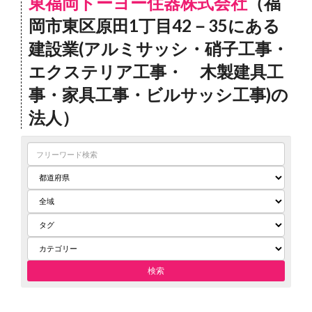
東福岡トーヨー住器株式会社
（福
岡市東区原田1丁目42－35にある
建設業(アルミサッシ・硝子工事・
エクステリア工事・ 木製建具工
事・家具工事・ビルサッシ工事)の
法人）