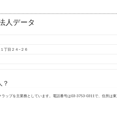
法人データ
１丁目２４−２６
人？
ップを主業務としています。電話番号は03-3753-0311で、住所は