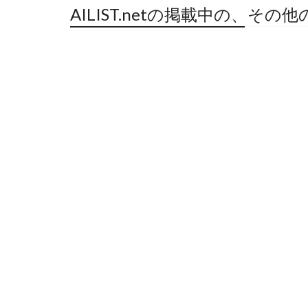
AILIST.netの掲載中の、