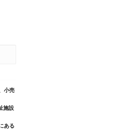
、小売
祉施設
にある