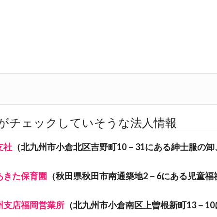
がチェックしていそうな法人情報
支社
（北九州市小倉北区吉野町10－31にある紳士服の卸
あきた保育園
（秋田県秋田市南通築地2－6にある児童福
州支店福岡営業所
（北九州市小倉南区上曽根新町13－10