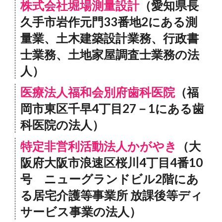
株式会社堀場測量設計
（愛知県長
久手市岩作元門33番地2にある測
量業、土木建築設計業務、行政書
士業務、土地家屋調査士業務の法
人）
医療法人福和会別府歯科医院
（福
岡市東区千早4丁目27－1にある歯
科医院の法人）
特定非営利活動法人かがやき
（大
阪府大阪市浪速区桜川4丁目4番10
号 ニューグランドビル2階にあ
る居宅介護等事業所 放課後等ディ
サービス事業の法人）