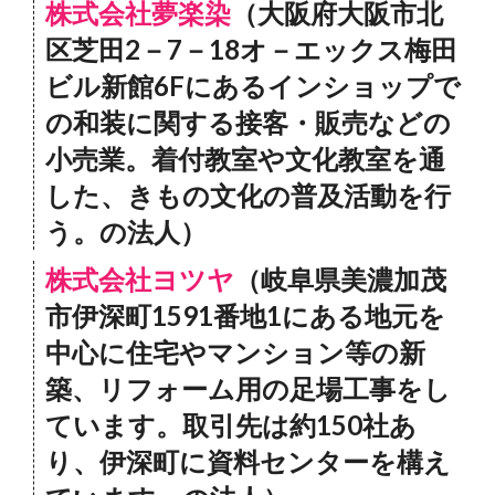
株式会社夢楽染
（大阪府大阪市北
区芝田2－7－18オ－エックス梅田
ビル新館6Fにあるインショップで
の和装に関する接客・販売などの
小売業。着付教室や文化教室を通
した、きもの文化の普及活動を行
う。の法人）
株式会社ヨツヤ
（岐阜県美濃加茂
市伊深町1591番地1にある地元を
中心に住宅やマンション等の新
築、リフォーム用の足場工事をし
ています。取引先は約150社あ
り、伊深町に資料センターを構え