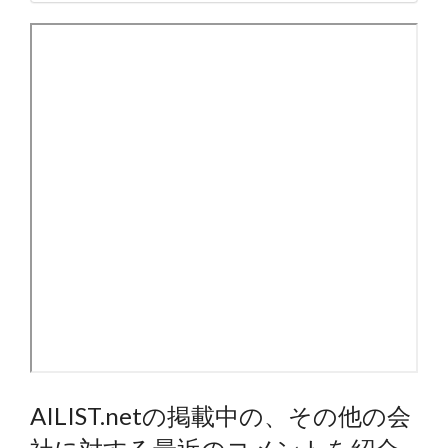
AILIST.netの掲載中の、その他の会